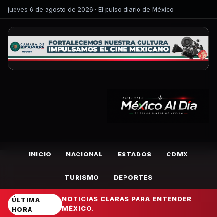
jueves 6 de agosto de 2026 · El pulso diario de México
INICIO
NACIONAL
ESTADOS
CDMX
TURISMO
DEPORTES
NOTICIAS CLARAS PARA ENTENDER
ÚLTIMA
MÉXICO.
HORA