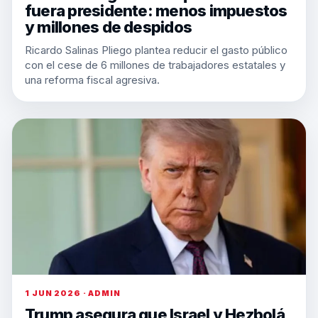
fuera presidente: menos impuestos
y millones de despidos
Ricardo Salinas Pliego plantea reducir el gasto público
con el cese de 6 millones de trabajadores estatales y
una reforma fiscal agresiva.
1 JUN 2026 · ADMIN
Trump asegura que Israel y Hezbolá