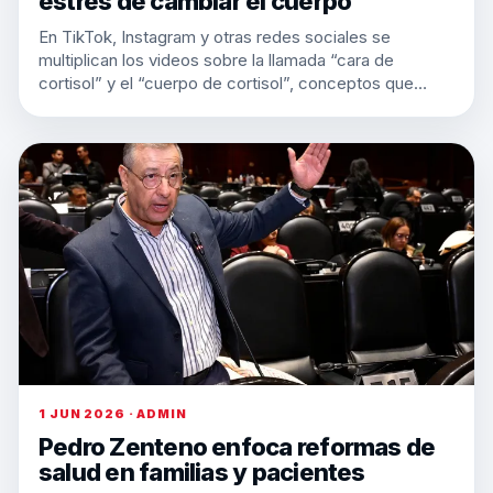
estrés de cambiar el cuerpo
En TikTok, Instagram y otras redes sociales se
multiplican los videos sobre la llamada “cara de
cortisol” y el “cuerpo de cortisol”, conceptos que…
1 JUN 2026 · ADMIN
Pedro Zenteno enfoca reformas de
salud en familias y pacientes