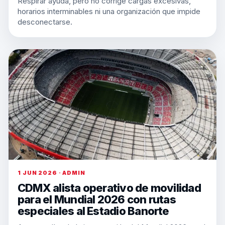
Respirar ayuda, pero no corrige cargas excesivas,
horarios interminables ni una organización que impide
desconectarse.
1 JUN 2026 · ADMIN
CDMX alista operativo de movilidad
para el Mundial 2026 con rutas
especiales al Estadio Banorte