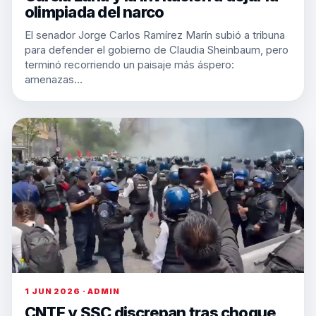
olimpiada del narco
El senador Jorge Carlos Ramírez Marín subió a tribuna
para defender el gobierno de Claudia Sheinbaum, pero
terminó recorriendo un paisaje más áspero:
amenazas…
1 JUN 2026 · ADMIN
CNTE y SSC discrepan tras choque