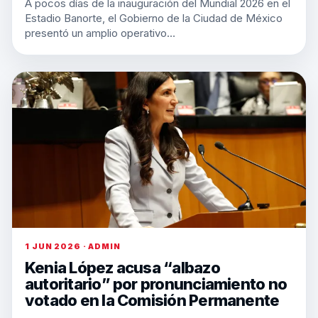
A pocos días de la inauguración del Mundial 2026 en el
Estadio Banorte, el Gobierno de la Ciudad de México
presentó un amplio operativo…
1 JUN 2026 · ADMIN
Kenia López acusa “albazo
autoritario” por pronunciamiento no
votado en la Comisión Permanente