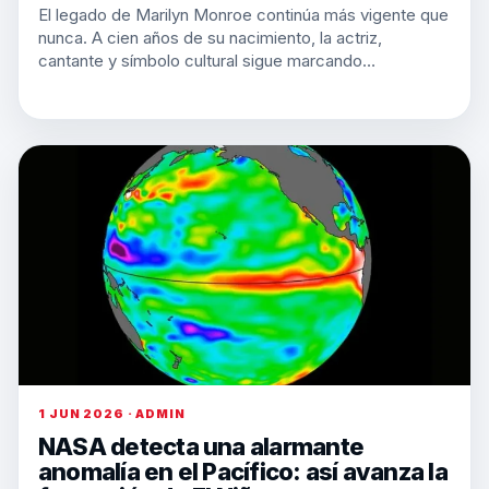
El legado de Marilyn Monroe continúa más vigente que
nunca. A cien años de su nacimiento, la actriz,
cantante y símbolo cultural sigue marcando…
1 JUN 2026 · ADMIN
NASA detecta una alarmante
anomalía en el Pacífico: así avanza la