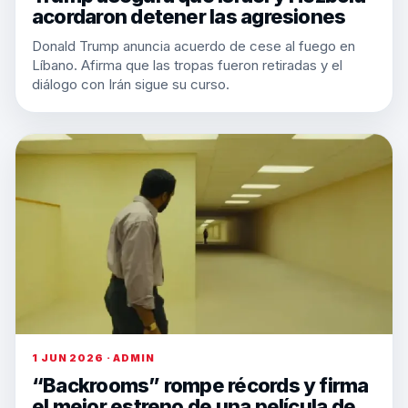
acordaron detener las agresiones
Donald Trump anuncia acuerdo de cese al fuego en
Líbano. Afirma que las tropas fueron retiradas y el
diálogo con Irán sigue su curso.
1 JUN 2026 · ADMIN
“Backrooms” rompe récords y firma
el mejor estreno de una película de