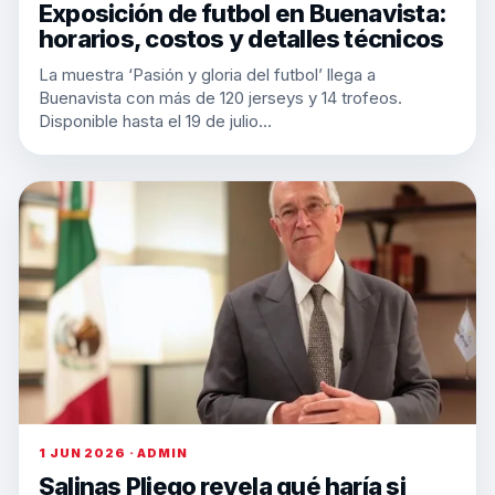
Exposición de futbol en Buenavista:
horarios, costos y detalles técnicos
La muestra ‘Pasión y gloria del futbol’ llega a
Buenavista con más de 120 jerseys y 14 trofeos.
Disponible hasta el 19 de julio…
1 JUN 2026 · ADMIN
Salinas Pliego revela qué haría si