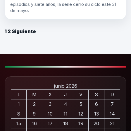
episodios y siete años, la serie cerró su ciclo este 31
de mayo.
1
2
Siguiente
junio 2026
L
M
X
J
V
S
D
1
2
3
4
5
6
7
8
9
10
11
12
13
14
15
16
17
18
19
20
21