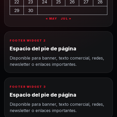
22
23
24
25
26
27
28
29
30
« MAY
JUL »
FOOTER WIDGET 2
Espacio del pie de página
Disponible para banner, texto comercial, redes,
newsletter o enlaces importantes.
FOOTER WIDGET 3
Espacio del pie de página
Disponible para banner, texto comercial, redes,
newsletter o enlaces importantes.