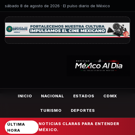
sábado 8 de agosto de 2026 · El pulso diario de México
INICIO
NACIONAL
ESTADOS
CDMX
TURISMO
DEPORTES
NOTICIAS CLARAS PARA ENTENDER
ÚLTIMA
MÉXICO.
HORA