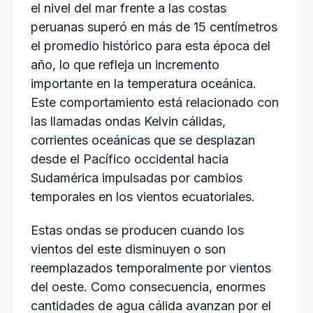
el nivel del mar frente a las costas
peruanas superó en más de 15 centímetros
el promedio histórico para esta época del
año, lo que refleja un incremento
importante en la temperatura oceánica.
Este comportamiento está relacionado con
las llamadas ondas Kelvin cálidas,
corrientes oceánicas que se desplazan
desde el Pacífico occidental hacia
Sudamérica impulsadas por cambios
temporales en los vientos ecuatoriales.
Estas ondas se producen cuando los
vientos del este disminuyen o son
reemplazados temporalmente por vientos
del oeste. Como consecuencia, enormes
cantidades de agua cálida avanzan por el