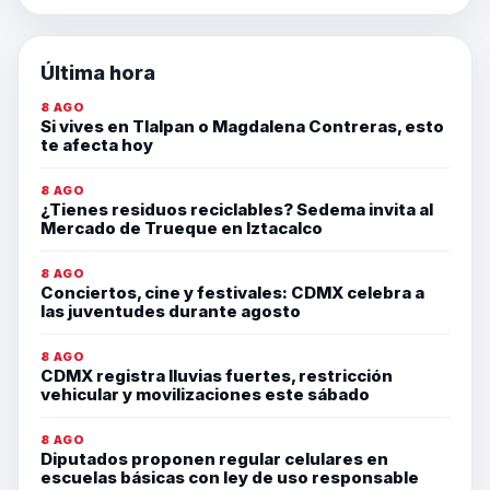
Última hora
8 AGO
Si vives en Tlalpan o Magdalena Contreras, esto
te afecta hoy
8 AGO
¿Tienes residuos reciclables? Sedema invita al
Mercado de Trueque en Iztacalco
8 AGO
Conciertos, cine y festivales: CDMX celebra a
las juventudes durante agosto
8 AGO
CDMX registra lluvias fuertes, restricción
vehicular y movilizaciones este sábado
8 AGO
Diputados proponen regular celulares en
escuelas básicas con ley de uso responsable