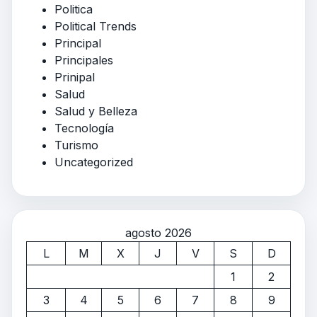
Politica
Political Trends
Principal
Principales
Prinipal
Salud
Salud y Belleza
Tecnología
Turismo
Uncategorized
agosto 2026
L
M
X
J
V
S
D
1
2
3
4
5
6
7
8
9