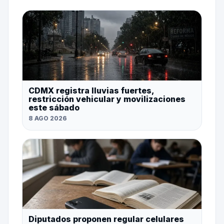
CDMX registra lluvias fuertes,
restricción vehicular y movilizaciones
este sábado
8 AGO 2026
Diputados proponen regular celulares