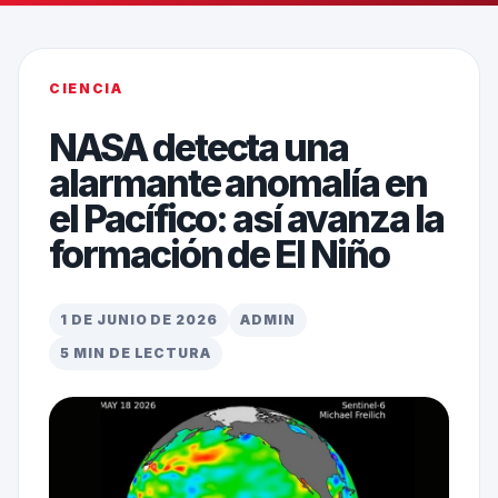
CIENCIA
NASA detecta una
alarmante anomalía en
el Pacífico: así avanza la
formación de El Niño
1 DE JUNIO DE 2026
ADMIN
5 MIN DE LECTURA