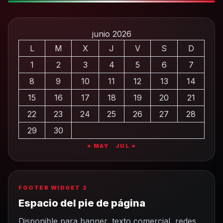
junio 2026
L
M
X
J
V
S
D
1
2
3
4
5
6
7
8
9
10
11
12
13
14
15
16
17
18
19
20
21
22
23
24
25
26
27
28
29
30
« MAY
JUL »
FOOTER WIDGET 2
Espacio del pie de página
Disponible para banner, texto comercial, redes,