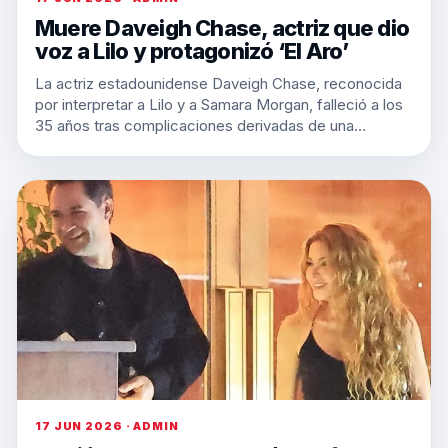
Muere Daveigh Chase, actriz que dio
voz a Lilo y protagonizó ‘El Aro’
La actriz estadounidense Daveigh Chase, reconocida
por interpretar a Lilo y a Samara Morgan, falleció a los
35 años tras complicaciones derivadas de una…
17 JUN 2026 · ADMIN