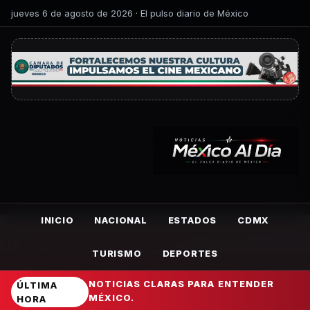
jueves 6 de agosto de 2026 · El pulso diario de México
INICIO
NACIONAL
ESTADOS
CDMX
TURISMO
DEPORTES
NOTICIAS CLARAS PARA ENTENDER
ÚLTIMA
MÉXICO.
HORA