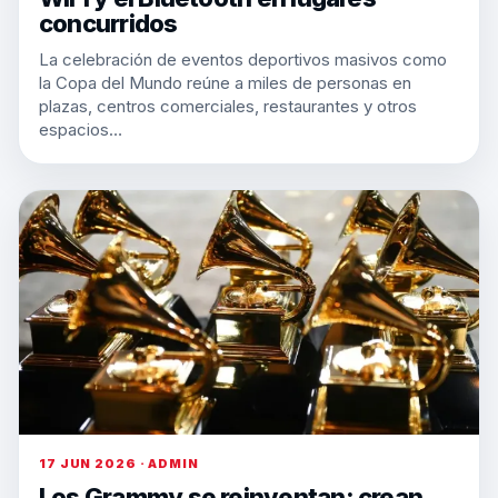
concurridos
La celebración de eventos deportivos masivos como
la Copa del Mundo reúne a miles de personas en
plazas, centros comerciales, restaurantes y otros
espacios…
17 JUN 2026 · ADMIN
Los Grammy se reinventan: crean