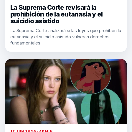
La Suprema Corte revisará la
prohibición de la eutanasia y el
suicidio asistido
La Suprema Corte analizará si las leyes que prohíben la
eutanasia y el suicidio asistido vulneran derechos
fundamentales.
17 JUN 2026 · ADMIN