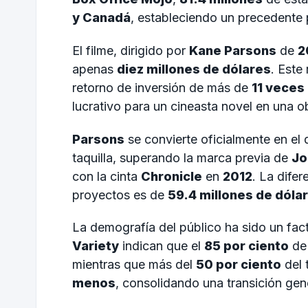
y Canadá
, estableciendo un precedente p
El filme, dirigido por
Kane Parsons
de
2
apenas
diez millones de dólares
. Este
retorno de inversión de más de
11 veces
lucrativo para un cineasta novel en una o
Parsons
se convierte oficialmente en el 
taquilla, superando la marca previa de
Jo
con la cinta
Chronicle
en
2012
. La difer
proyectos es de
59.4 millones de dóla
La demografía del público ha sido un fac
Variety
indican que el
85 por ciento
de 
mientras que más del
50 por ciento
del 
menos
, consolidando una transición gen