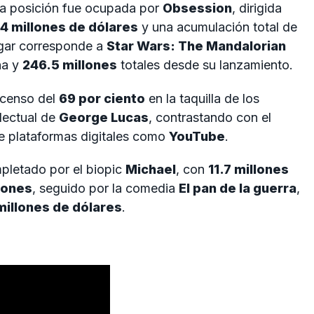
da posición fue ocupada por
Obsession
, dirigida
4 millones de dólares
y una acumulación total de
lugar corresponde a
Star Wars: The Mandalorian
na y
246.5 millones
totales desde su lanzamiento.
scenso del
69 por ciento
en la taquilla de los
lectual de
George Lucas
, contrastando con el
e plataformas digitales como
YouTube
.
pletado por el biopic
Michael
, con
11.7 millones
lones
, seguido por la comedia
El pan de la guerra
,
millones de dólares
.