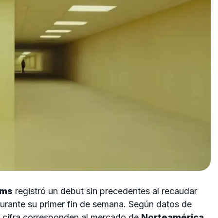
oms
registró un debut sin precedentes al recaudar
durante su primer fin de semana. Según datos de
 cifra corresponden al mercado de
Norteamérica