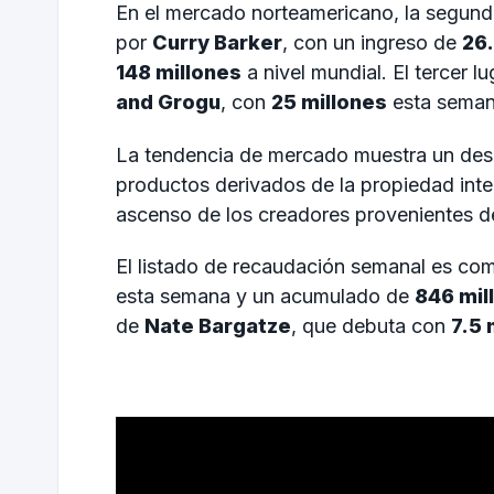
En el mercado norteamericano, la segun
por
Curry Barker
, con un ingreso de
26.
148 millones
a nivel mundial. El tercer 
and Grogu
, con
25 millones
esta sema
La tendencia de mercado muestra un de
productos derivados de la propiedad inte
ascenso de los creadores provenientes d
El listado de recaudación semanal es com
esta semana y un acumulado de
846 mil
de
Nate Bargatze
, que debuta con
7.5 