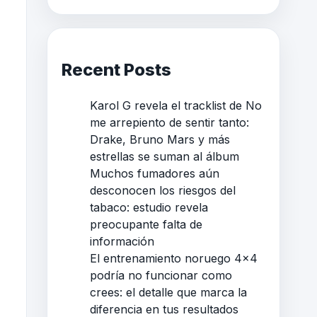
Recent Posts
Karol G revela el tracklist de No
me arrepiento de sentir tanto:
Drake, Bruno Mars y más
estrellas se suman al álbum
Muchos fumadores aún
desconocen los riesgos del
tabaco: estudio revela
preocupante falta de
información
El entrenamiento noruego 4×4
podría no funcionar como
crees: el detalle que marca la
diferencia en tus resultados