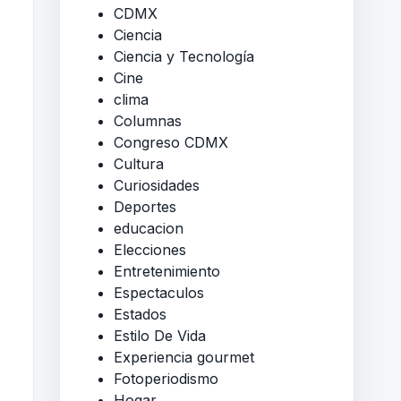
CDMX
Ciencia
Ciencia y Tecnología
Cine
clima
Columnas
Congreso CDMX
Cultura
Curiosidades
Deportes
educacion
Elecciones
Entretenimiento
Espectaculos
Estados
Estilo De Vida
Experiencia gourmet
Fotoperiodismo
Hogar