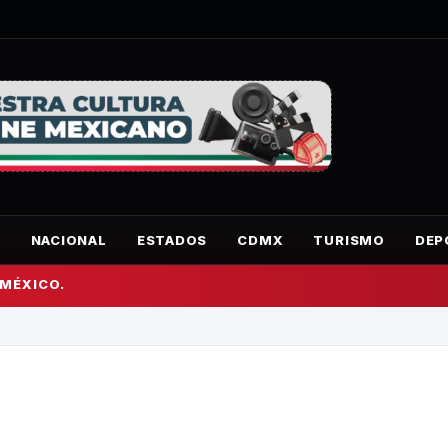
O
NACIONAL
ESTADOS
CDMX
TURISMO
DEP
 MÉXICO.