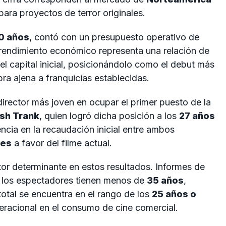
ara proyectos de terror originales.
0 años
, contó con un presupuesto operativo de
 rendimiento económico representa una relación de
el capital inicial, posicionándolo como el debut más
bra ajena a franquicias establecidas.
director más joven en ocupar el primer puesto de la
sh Trank
, quien logró dicha posición a los
27 años
encia en la recaudación inicial entre ambos
res
a favor del filme actual.
tor determinante en estos resultados. Informes de
los espectadores tienen menos de
35 años
,
total se encuentra en el rango de los
25 años o
eracional en el consumo de cine comercial.