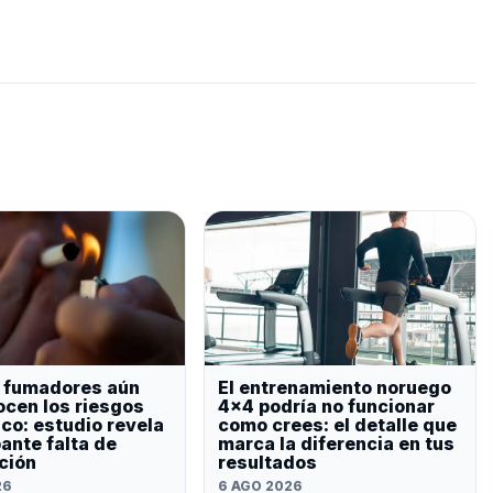
 fumadores aún
El entrenamiento noruego
cen los riesgos
4×4 podría no funcionar
aco: estudio revela
como crees: el detalle que
ante falta de
marca la diferencia en tus
ción
resultados
26
6 AGO 2026