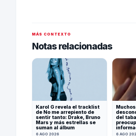
MÁS CONTEXTO
Notas relacionadas
Karol G revela el tracklist
Muchos
de No me arrepiento de
descono
sentir tanto: Drake, Bruno
del tab
Mars y más estrellas se
preocup
suman al álbum
informa
6 AGO 2026
6 AGO 20