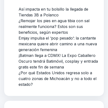
Así impacta en tu bolsillo la llegada de
Tiendas 3B a Polanco
¿Remojar los pies en agua tibia con sal
realmente funciona? Estos son sus
beneficios, según expertos
Emjay impulsa el ‘pop pesado’: la cantante
mexicana quiere abrir camino a una nueva
generación femenina
¡Batman llega a CDMX! La Expo Caballero
Oscuro tendrá Batimóvil, cosplay y entrada
gratis este fin de semana
¿Por qué Estados Unidos regresa solo a
cuatro zonas de Michoacán y no a todo el
estado?