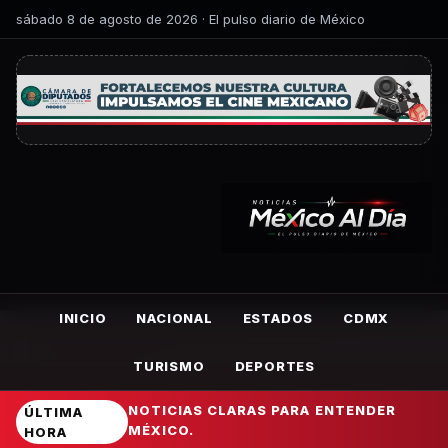
sábado 8 de agosto de 2026 · El pulso diario de México
INICIO
NACIONAL
ESTADOS
CDMX
TURISMO
DEPORTES
NOTICIAS CLARAS PARA ENTENDER
ÚLTIMA
MÉXICO.
HORA