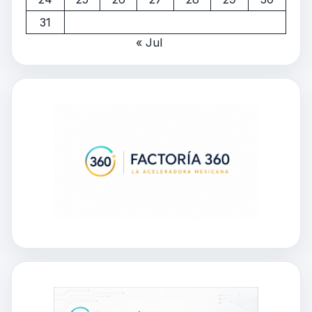
31
« Jul