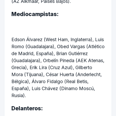
(AZ Alkmaar, Países Bajos).
Mediocampistas:
Edson Álvarez (West Ham, Inglaterra), Luis
Romo (Guadalajara), Obed Vargas (Atlético
de Madrid, España), Brian Gutiérrez
(Guadalajara), Orbelín Pineda (AEK Atenas,
Grecia), Erik Lira (Cruz Azul), Gilberto
Mora (Tijuana), César Huerta (Anderlecht,
Bélgica), Álvaro Fidalgo (Real Betis,
España), Luis Chávez (Dinamo Moscú,
Rusia).
Delanteros: