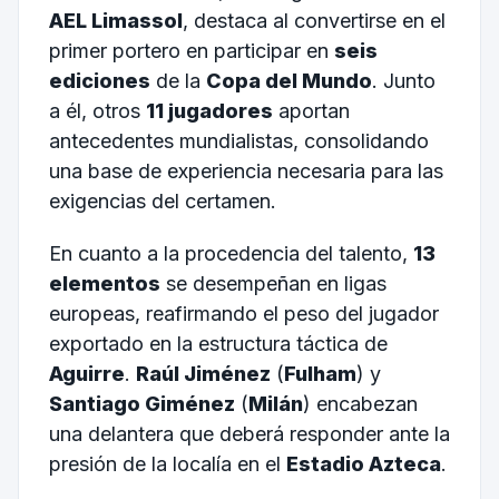
AEL Limassol
, destaca al convertirse en el
primer portero en participar en
seis
ediciones
de la
Copa del Mundo
. Junto
a él, otros
11 jugadores
aportan
antecedentes mundialistas, consolidando
una base de experiencia necesaria para las
exigencias del certamen.
En cuanto a la procedencia del talento,
13
elementos
se desempeñan en ligas
europeas, reafirmando el peso del jugador
exportado en la estructura táctica de
Aguirre
.
Raúl Jiménez
(
Fulham
) y
Santiago Giménez
(
Milán
) encabezan
una delantera que deberá responder ante la
presión de la localía en el
Estadio Azteca
.