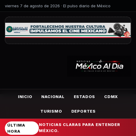
viernes 7 de agosto de 2026 · El pulso diario de México
INICIO
NACIONAL
ESTADOS
CDMX
TURISMO
DEPORTES
NOTICIAS CLARAS PARA ENTENDER
ÚLTIMA
MÉXICO.
HORA