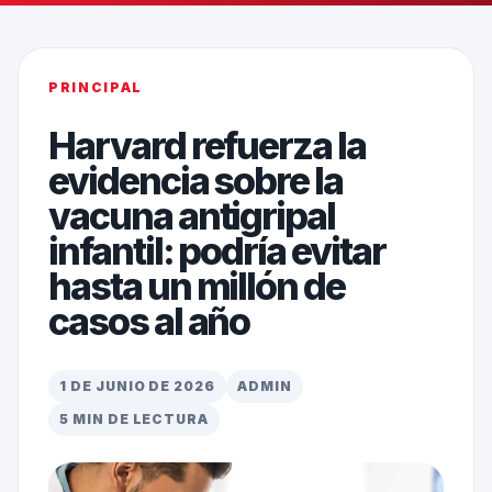
PRINCIPAL
Harvard refuerza la
evidencia sobre la
vacuna antigripal
infantil: podría evitar
hasta un millón de
casos al año
1 DE JUNIO DE 2026
ADMIN
5 MIN DE LECTURA