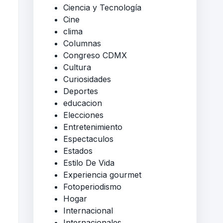
Ciencia y Tecnología
Cine
clima
Columnas
Congreso CDMX
Cultura
Curiosidades
Deportes
educacion
Elecciones
Entretenimiento
Espectaculos
Estados
Estilo De Vida
Experiencia gourmet
Fotoperiodismo
Hogar
Internacional
Internacionales