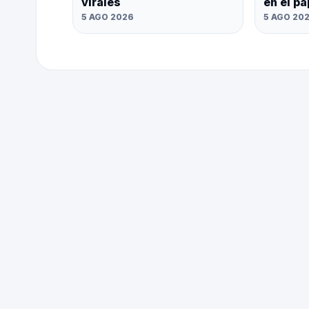
virales
en el p
5 AGO 2026
5 AGO 20