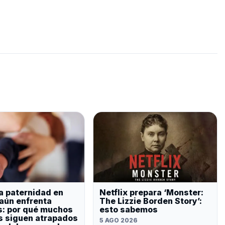
a paternidad en
Netflix prepara ‘Monster:
aún enfrenta
The Lizzie Borden Story’:
s: por qué muchos
esto sabemos
 siguen atrapados
5 AGO 2026