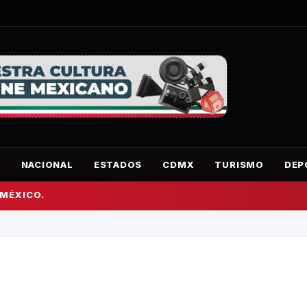
O
NACIONAL
ESTADOS
CDMX
TURISMO
DEP
 MÉXICO.