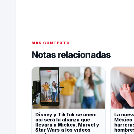
MÁS CONTEXTO
Notas relacionadas
Disney y TikTok se unen:
La nuev
así será la alianza que
México 
llevará a Mickey, Marvel y
barrera
Star Wars a los videos
hombres