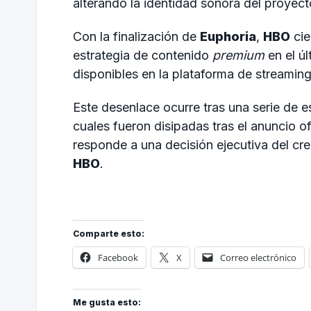
alterando la identidad sonora del proyect
Con la finalización de
Euphoria
,
HBO
cie
estrategia de contenido
premium
en el úl
disponibles en la plataforma de streamin
Este desenlace ocurre tras una serie de es
cuales fueron disipadas tras el anuncio of
responde a una decisión ejecutiva del cre
HBO
.
Comparte esto:
Facebook
X
Correo electrónico
Me gusta esto: