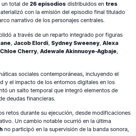
 un total de
26 episodios
distribuidos en
tres
aterializó con la emisión del episodio final titulado
 arco narrativo de los personajes centrales.
olidó a través de un reparto integrado por figuras
Dane
,
Jacob Elordi
,
Sydney Sweeney
,
Alexa
Chloe Cherry
,
Adewale Akinnuoye-Agbaje
,
áticas sociales contemporáneas, incluyendo el
d y el impacto de los entornos digitales en los
ntó un salto temporal que integró elementos de
 de deudas financieras.
rsos retos durante su ejecución, desde modificaciones
ativo. Un cambio notable ocurrió en la última
h
no participó en la supervisión de la banda sonora,