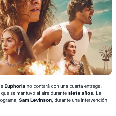
ie
Euphoria
no contará con una cuarta entrega,
o que se mantuvo al aire durante
siete años
. La
programa,
Sam Levinson
, durante una intervención