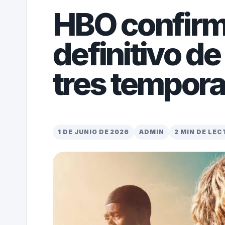
HBO confirma
definitivo de
tres tempor
1 DE JUNIO DE 2026
ADMIN
2 MIN DE LE