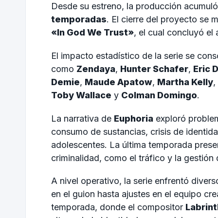
Desde su estreno, la producción acumuló
temporadas
. El cierre del proyecto se m
«In God We Trust»
, el cual concluyó el
El impacto estadístico de la serie se cons
como
Zendaya
,
Hunter Schafer
,
Eric 
Demie
,
Maude Apatow
,
Martha Kelly
,
Toby Wallace
y
Colman Domingo
.
La narrativa de
Euphoria
exploró problem
consumo de sustancias, crisis de identida
adolescentes. La última temporada prese
criminalidad, como el tráfico y la gestión
A nivel operativo, la serie enfrentó dive
en el guion hasta ajustes en el equipo cre
temporada, donde el compositor
Labrint