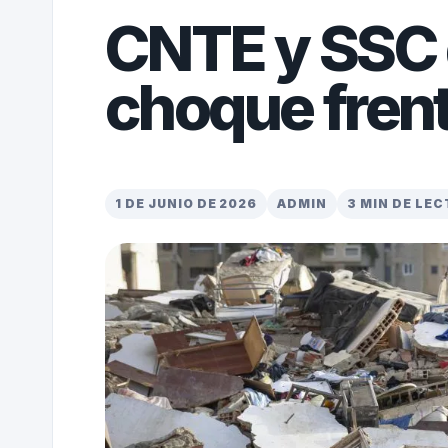
CNTE y SSC 
choque frent
1 DE JUNIO DE 2026
ADMIN
3 MIN DE LE