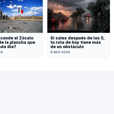
conde el Zócalo
Si sales después de las 5,
de la plancha que
tu ruta de hoy tiene más
ada día?
de un obstáculo
26
8 AGO 2026