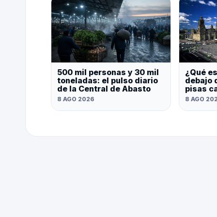
500 mil personas y 30 mil
¿Qué es
toneladas: el pulso diario
debajo 
de la Central de Abasto
pisas c
8 AGO 2026
8 AGO 20