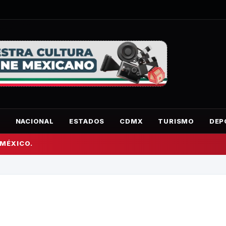
O
NACIONAL
ESTADOS
CDMX
TURISMO
DEP
 MÉXICO.