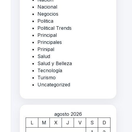
Nacional
Negocios
Politica
Political Trends
Principal
Principales
Prinipal
Salud
Salud y Belleza
Tecnología
Turismo
Uncategorized
agosto 2026
L
M
X
J
V
S
D