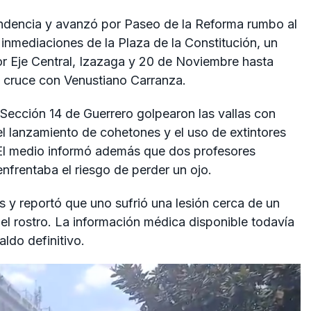
endencia y avanzó por Paseo de la Reforma rumbo al
as inmediaciones de la Plaza de la Constitución, un
r Eje Central, Izazaga y 20 de Noviembre hasta
l cruce con Venustiano Carranza.
 Sección 14 de Guerrero golpearon las vallas con
el lanzamiento de cohetones y el uso de extintores
 El medio informó además que dos profesores
enfrentaba el riesgo de perder un ojo.
s y reportó que uno sufrió una lesión cerca de un
 el rostro. La información médica disponible todavía
aldo definitivo.