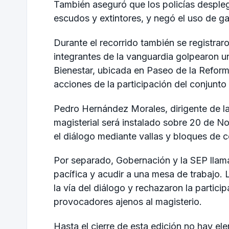
También aseguró que los policías desple
escudos y extintores, y negó el uso de g
Durante el recorrido también se registr
integrantes de la vanguardia golpearon un
Bienestar, ubicada en Paseo de la Reforma
acciones de la participación del conjunto 
Pedro Hernández Morales, dirigente de l
magisterial será instalado sobre 20 de No
el diálogo mediante vallas y bloques de 
Por separado, Gobernación y la SEP llam
pacífica y acudir a una mesa de trabajo.
la vía del diálogo y rechazaron la partic
provocadores ajenos al magisterio.
Hasta el cierre de esta edición no hay el