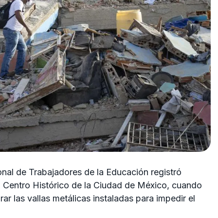
nal de Trabajadores de la Educación registró
l Centro Histórico de la Ciudad de México, cuando
rar las vallas metálicas instaladas para impedir el