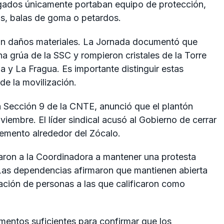
gados únicamente portaban equipo de protección,
as, balas de goma o petardos.
aron daños materiales. La Jornada documentó que
a grúa de la SSC y rompieron cristales de la Torre
 y La Fragua. Es importante distinguir estas
de la movilización.
a Sección 9 de la CNTE, anunció que el plantón
viembre. El líder sindical acusó al Gobierno de cerrar
cemento alrededor del Zócalo.
aron a la Coordinadora a mantener una protesta
 Las dependencias afirmaron que mantienen abierta
ipación de personas a las que calificaron como
ementos suficientes para confirmar que los