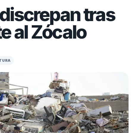
discrepan tras
e al Zócalo
CTURA