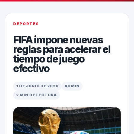
DEPORTES
FIFA impone nuevas
reglas para acelerar el
tiempo de juego
efectivo
1 DE JUNIO DE 2026
ADMIN
2 MIN DE LECTURA