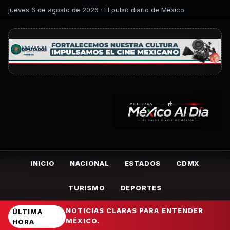
jueves 6 de agosto de 2026 · El pulso diario de México
INICIO
NACIONAL
ESTADOS
CDMX
TURISMO
DEPORTES
NOTICIAS CLARAS PARA ENTENDER
ÚLTIMA
MÉXICO.
HORA