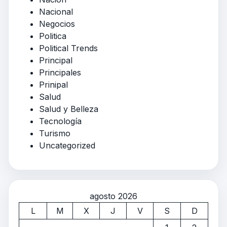
Nacional
Negocios
Politica
Political Trends
Principal
Principales
Prinipal
Salud
Salud y Belleza
Tecnología
Turismo
Uncategorized
agosto 2026
L
M
X
J
V
S
D