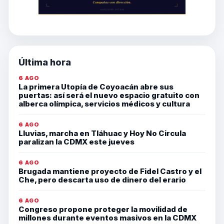
Última hora
6 AGO
La primera Utopía de Coyoacán abre sus
puertas: así será el nuevo espacio gratuito con
alberca olímpica, servicios médicos y cultura
6 AGO
Lluvias, marcha en Tláhuac y Hoy No Circula
paralizan la CDMX este jueves
6 AGO
Brugada mantiene proyecto de Fidel Castro y el
Che, pero descarta uso de dinero del erario
6 AGO
Congreso propone proteger la movilidad de
millones durante eventos masivos en la CDMX