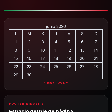
junio 2026
L
M
X
J
V
S
D
1
2
3
4
5
6
7
8
9
10
11
12
13
14
15
16
17
18
19
20
21
22
23
24
25
26
27
28
29
30
« MAY
JUL »
FOOTER WIDGET 2
Espacio del pie de página