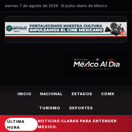
viernes 7 de agosto de 2026 · El pulso diario de México
INICIO
NACIONAL
ESTADOS
CDMX
TURISMO
DEPORTES
NOTICIAS CLARAS PARA ENTENDER
ÚLTIMA
MÉXICO.
HORA