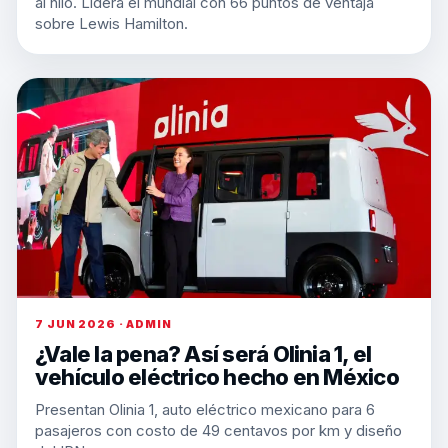
al hilo. Lidera el mundial con 66 puntos de ventaja
sobre Lewis Hamilton.
7 JUN 2026 · ADMIN
¿Vale la pena? Así será Olinia 1, el
vehículo eléctrico hecho en México
Presentan Olinia 1, auto eléctrico mexicano para 6
pasajeros con costo de 49 centavos por km y diseño