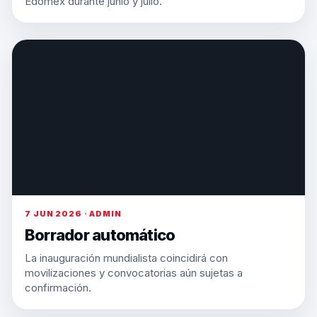
Edomex durante junio y julio.
7 JUN 2026 · ADMIN
Borrador automático
La inauguración mundialista coincidirá con
movilizaciones y convocatorias aún sujetas a
confirmación.