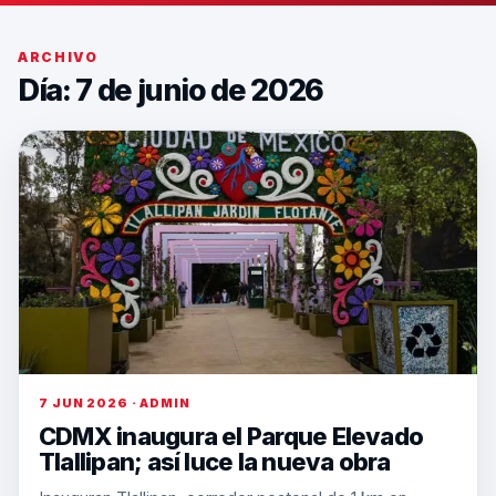
ARCHIVO
Día: 7 de junio de 2026
7 JUN 2026 · ADMIN
CDMX inaugura el Parque Elevado
Tlallipan; así luce la nueva obra