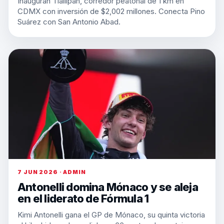
Inauguran Tlallipan, corredor peatonal de 1 km en
CDMX con inversión de $2,002 millones. Conecta Pino
Suárez con San Antonio Abad.
7 JUN 2026 · ADMIN
Antonelli domina Mónaco y se aleja
en el liderato de Fórmula 1
Kimi Antonelli gana el GP de Mónaco, su quinta victoria