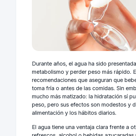
Durante años, el agua ha sido presentada
metabolismo y perder peso más rápido. En
recomendaciones que aseguran que beber
toma fría o antes de las comidas. Sin em
mucho más matizado: la hidratación sí pu
peso, pero sus efectos son modestos y d
alimentación y los hábitos diarios.
El agua tiene una ventaja clara frente a ot
refrescos, alcohol o bebidas azucaradas p