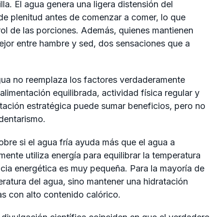
la. El agua genera una ligera distensión del
de plenitud antes de comenzar a comer, lo que
ntrol de las porciones. Además, quienes mantienen
mejor entre hambre y sed, dos sensaciones que a
 agua no reemplaza los factores verdaderamente
limentación equilibrada, actividad física regular y
atación estratégica puede sumar beneficios, pero no
dentarismo.
obre si el agua fría ayuda más que el agua a
ente utiliza energía para equilibrar la temperatura
encia energética es muy pequeña. Para la mayoría de
eratura del agua, sino mantener una hidratación
s con alto contenido calórico.