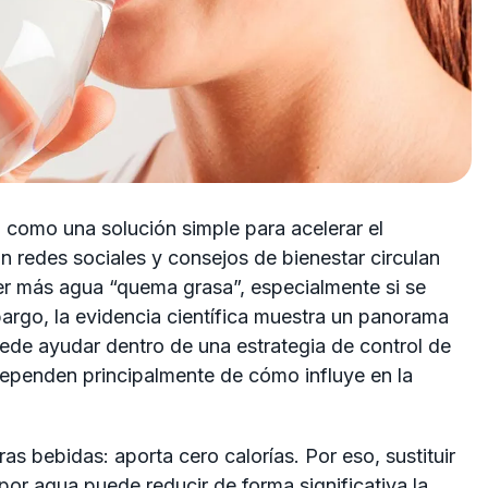
 como una solución simple para acelerar el
 redes sociales y consejos de bienestar circulan
 más agua “quema grasa”, especialmente si se
bargo, la evidencia científica muestra un panorama
ede ayudar dentro de una estrategia de control de
ependen principalmente de cómo influye en la
ras bebidas: aporta cero calorías. Por eso, sustituir
or agua puede reducir de forma significativa la