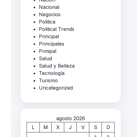
Nacional
Negocios
Politica
Political Trends
Principal
Principales
Prinipal
Salud
Salud y Belleza
Tecnología
Turismo
Uncategorized
agosto 2026
L
M
X
J
V
S
D