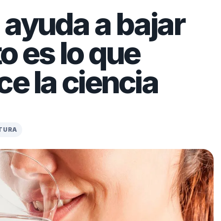
 ayuda a bajar
o es lo que
ce la ciencia
CTURA