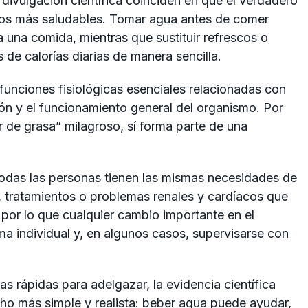
 divulgación científica coinciden en que el verdadero
itos más saludables. Tomar agua antes de comer
 una comida, mientras que sustituir refrescos o
 de calorías diarias de manera sencilla.
unciones fisiológicas esenciales relacionadas con
stión y el funcionamiento general del organismo. Por
de grasa” milagroso, sí forma parte de una
odas las personas tienen las mismas necesidades de
, tratamientos o problemas renales y cardíacos que
, por lo que cualquier cambio importante en el
 individual y, en algunos casos, supervisarse con
rápidas para adelgazar, la evidencia científica
ho más simple y realista: beber agua puede ayudar,