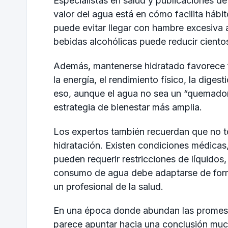
Especialistas en salud y publicaciones de
valor del agua está en cómo facilita háb
puede evitar llegar con hambre excesiva a
bebidas alcohólicas puede reducir cientos
Además, mantenerse hidratado favorece f
la energía, el rendimiento físico, la dige
eso, aunque el agua no sea un “quemador 
estrategia de bienestar más amplia.
Los expertos también recuerdan que no t
hidratación. Existen condiciones médicas
pueden requerir restricciones de líquidos
consumo de agua debe adaptarse de forma
un profesional de la salud.
En una época donde abundan las promesas 
parece apuntar hacia una conclusión muc