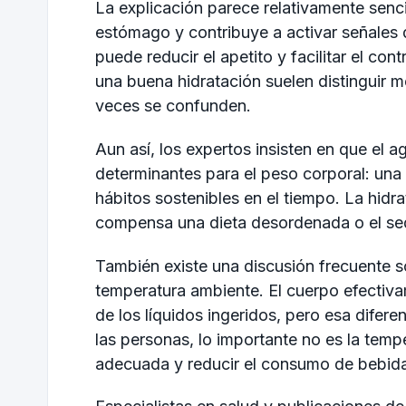
La explicación parece relativamente sencil
estómago y contribuye a activar señales 
puede reducir el apetito y facilitar el co
una buena hidratación suelen distinguir 
veces se confunden.
Aun así, los expertos insisten en que el
determinantes para el peso corporal: una a
hábitos sostenibles en el tiempo. La hidr
compensa una dieta desordenada o el se
También existe una discusión frecuente s
temperatura ambiente. El cuerpo efectivam
de los líquidos ingeridos, pero esa difer
las personas, lo importante no es la temp
adecuada y reducir el consumo de bebida