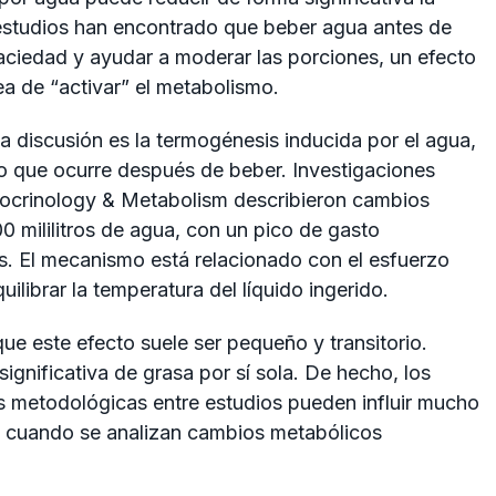
 estudios han encontrado que beber agua antes de
ciedad y ayudar a moderar las porciones, un efecto
ea de “activar” el metabolismo.
 discusión es la termogénesis inducida por el agua,
o que ocurre después de beber. Investigaciones
ndocrinology & Metabolism describieron cambios
 mililitros de agua, con un pico de gasto
s. El mecanismo está relacionado con el esfuerzo
librar la temperatura del líquido ingerido.
que este efecto suele ser pequeño y transitorio.
gnificativa de grasa por sí sola. De hecho, los
as metodológicas entre estudios pueden influir mucho
e cuando se analizan cambios metabólicos