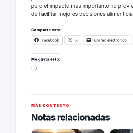
pero el impacto más importante no provi
de facilitar mejores decisiones alimentici
Comparte esto:
Facebook
X
Correo electrónico
Me gusta esto:
MÁS CONTEXTO
Notas relacionadas