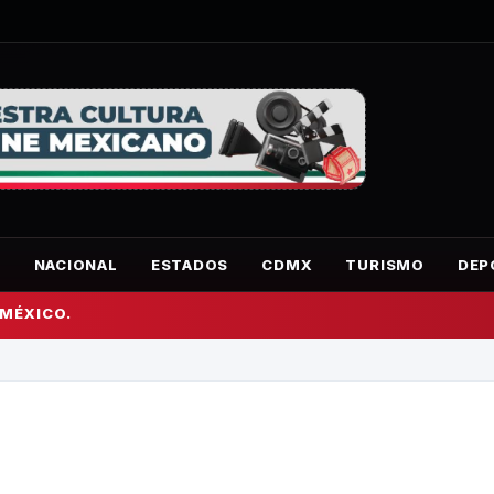
O
NACIONAL
ESTADOS
CDMX
TURISMO
DEP
 MÉXICO.