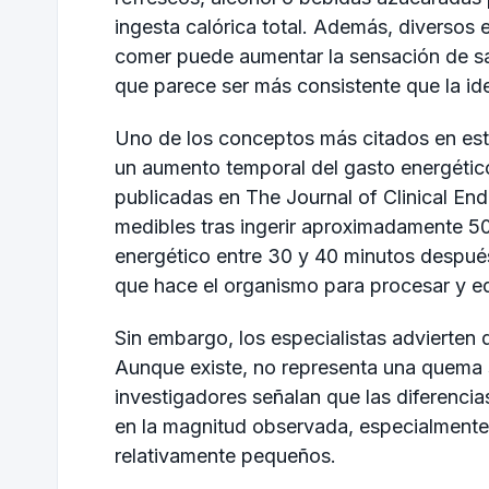
ingesta calórica total. Además, diversos
comer puede aumentar la sensación de sa
que parece ser más consistente que la id
Uno de los conceptos más citados en esta
un aumento temporal del gasto energétic
publicadas en The Journal of Clinical E
medibles tras ingerir aproximadamente 500
energético entre 30 y 40 minutos despué
que hace el organismo para procesar y equi
Sin embargo, los especialistas advierten 
Aunque existe, no representa una quema si
investigadores señalan que las diferenci
en la magnitud observada, especialment
relativamente pequeños.