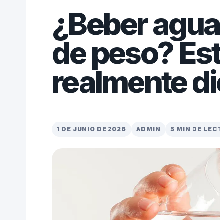
¿Beber agua
de peso? Est
realmente di
1 DE JUNIO DE 2026
ADMIN
5 MIN DE LE