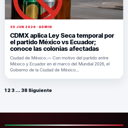
30 JUN 2026 · ADMIN
CDMX aplica Ley Seca temporal por
el partido México vs Ecuador;
conoce las colonias afectadas
Ciudad de México.— Con motivo del partido entre
México y Ecuador en el marco del Mundial 2026, el
Gobierno de la Ciudad de México…
1
2
3
…
38
Siguiente