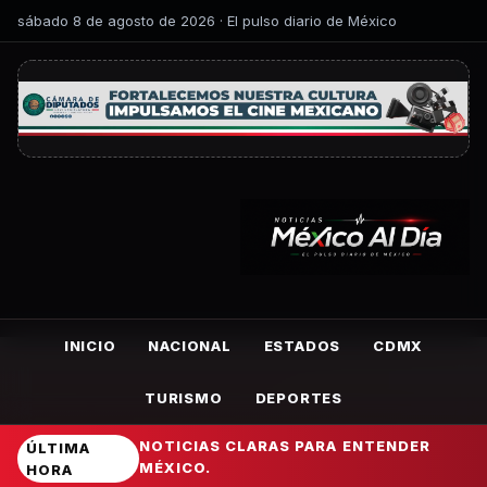
sábado 8 de agosto de 2026 · El pulso diario de México
INICIO
NACIONAL
ESTADOS
CDMX
TURISMO
DEPORTES
NOTICIAS CLARAS PARA ENTENDER
ÚLTIMA
MÉXICO.
HORA