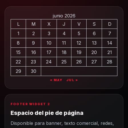
junio 2026
L
M
X
J
V
S
D
1
2
3
4
5
6
7
8
9
10
11
12
13
14
15
16
17
18
19
20
21
22
23
24
25
26
27
28
29
30
« MAY
JUL »
FOOTER WIDGET 2
Espacio del pie de página
Disponible para banner, texto comercial, redes,