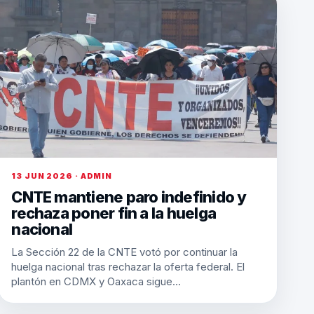
13 JUN 2026 · ADMIN
CNTE mantiene paro indefinido y
rechaza poner fin a la huelga
nacional
La Sección 22 de la CNTE votó por continuar la
huelga nacional tras rechazar la oferta federal. El
plantón en CDMX y Oaxaca sigue…