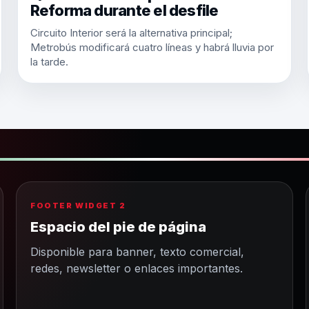
Reforma durante el desfile
Circuito Interior será la alternativa principal;
Metrobús modificará cuatro líneas y habrá lluvia por
la tarde.
FOOTER WIDGET 2
Espacio del pie de página
Disponible para banner, texto comercial,
redes, newsletter o enlaces importantes.