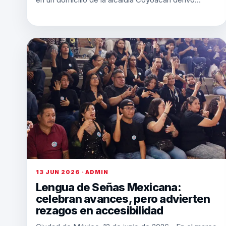
13 JUN 2026 · ADMIN
Lengua de Señas Mexicana:
celebran avances, pero advierten
rezagos en accesibilidad