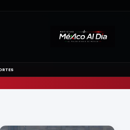
ORTES