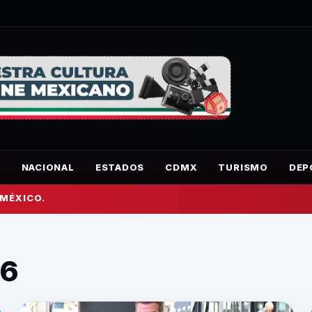
O
NACIONAL
ESTADOS
CDMX
TURISMO
DEP
 MÉXICO.
26