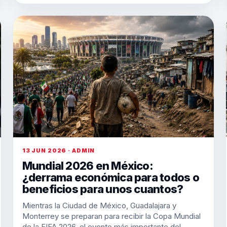
13 JUN 2026 · ADMIN
Mundial 2026 en México:
¿derrama económica para todos o
beneficios para unos cuantos?
Mientras la Ciudad de México, Guadalajara y
Monterrey se preparan para recibir la Copa Mundial
de la FIFA 2026, el evento más importante del…