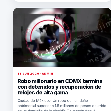
13 JUN 2026 · ADMIN
Robo millonario en CDMX termina
con detenidos y recuperación de
relojes de alta gama
Ciudad de México.- Un robo con un daño
patrimonial superior a 1.5 millones de pesos ocurrido
en un domicilio de la alcaldía Coyoacán derivó…