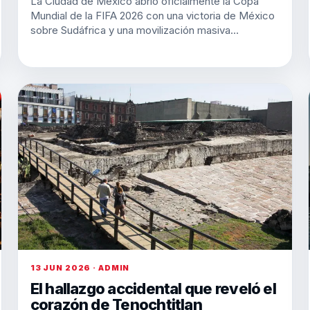
La Ciudad de México abrió oficialmente la Copa
Mundial de la FIFA 2026 con una victoria de México
sobre Sudáfrica y una movilización masiva…
13 JUN 2026 · ADMIN
El hallazgo accidental que reveló el
corazón de Tenochtitlan