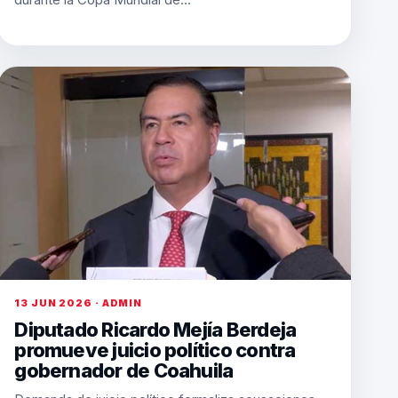
13 JUN 2026 · ADMIN
Diputado Ricardo Mejía Berdeja
promueve juicio político contra
gobernador de Coahuila