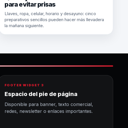
para evitar prisas
Llaves, ropa, celular, horario y desayuno: cinco
preparativos sencillos pueden hacer más llevadera
la mañana siguiente.
FOOTER WIDGET 3
Espacio del pie de página
Disponible para banner, texto comercial,
redes, newsletter o enlaces importantes.