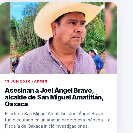
13 JUN 2026 · ADMIN
Asesinan a Joel Ángel Bravo,
alcalde de San Miguel Amatitlán,
Oaxaca
El edil de San Miguel Amatitlán, Joel Ángel Bravo,
fue ejecutado en un ataque directo este sábado. La
Fiscalía de Oaxaca inició investigaciones.