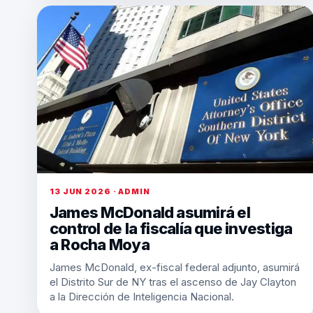
13 JUN 2026 · ADMIN
James McDonald asumirá el
control de la fiscalía que investiga
a Rocha Moya
James McDonald, ex-fiscal federal adjunto, asumirá
el Distrito Sur de NY tras el ascenso de Jay Clayton
a la Dirección de Inteligencia Nacional.