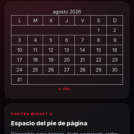
agosto 2026
L
M
X
J
V
S
D
1
2
3
4
5
6
7
8
9
10
11
12
13
14
15
16
17
18
19
20
21
22
23
24
25
26
27
28
29
30
31
« JUL
FOOTER WIDGET 2
Espacio del pie de página