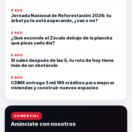
8 AGO
Jornada Nacional de Reforestación 2026: tu
árbol ya te está esperando, ¿vas o no?
8 AGO
¿Qué esconde el Zócalo debajo de la plancha
que pisas cada día?
8 AGO
Si sales después de las 5, tu ruta de hoy tiene
más de un obstáculo
8 AGO
CDMX entrega 3 mil 196 créditos para mejorar
viviendas y construir nuevos espacios
COMERCIAL
Anúnciate con nosotros