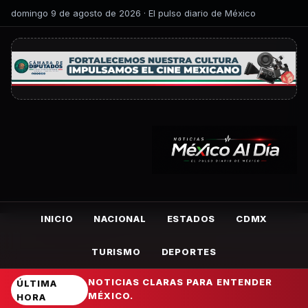
domingo 9 de agosto de 2026 · El pulso diario de México
INICIO
NACIONAL
ESTADOS
CDMX
TURISMO
DEPORTES
NOTICIAS CLARAS PARA ENTENDER
ÚLTIMA
MÉXICO.
HORA