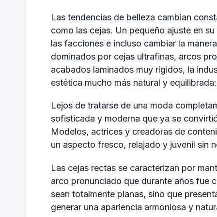
Las tendencias de belleza cambian const
como las cejas. Un pequeño ajuste en su 
las facciones e incluso cambiar la maner
dominados por cejas ultrafinas, arcos p
acabados laminados muy rígidos, la indus
estética mucho más natural y equilibrada: 
Lejos de tratarse de una moda completam
sofisticada y moderna que ya se convirti
Modelos, actrices y creadoras de conten
un aspecto fresco, relajado y juvenil sin 
Las cejas rectas se caracterizan por mant
arco pronunciado que durante años fue co
sean totalmente planas, sino que presen
generar una apariencia armoniosa y natur