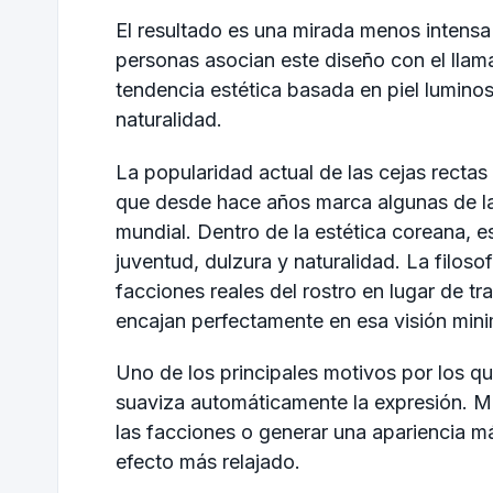
El resultado es una mirada menos inten
personas asocian este diseño con el llama
tendencia estética basada en piel luminos
naturalidad.
La popularidad actual de las cejas rectas 
que desde hace años marca algunas de la
mundial. Dentro de la estética coreana, e
juventud, dulzura y naturalidad. La filosof
facciones reales del rostro en lugar de tr
encajan perfectamente en esa visión mini
Uno de los principales motivos por los qu
suaviza automáticamente la expresión. M
las facciones o generar una apariencia más
efecto más relajado.