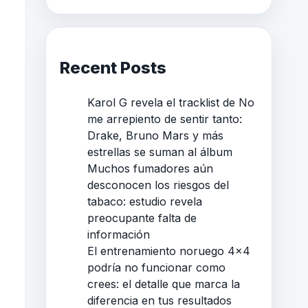
Recent Posts
Karol G revela el tracklist de No
me arrepiento de sentir tanto:
Drake, Bruno Mars y más
estrellas se suman al álbum
Muchos fumadores aún
desconocen los riesgos del
tabaco: estudio revela
preocupante falta de
información
El entrenamiento noruego 4×4
podría no funcionar como
crees: el detalle que marca la
diferencia en tus resultados