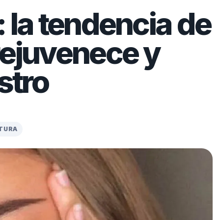
: la tendencia de
rejuvenece y
stro
CTURA