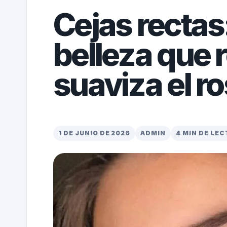
Cejas rectas
belleza que 
suaviza el ro
1 DE JUNIO DE 2026
ADMIN
4 MIN DE LE