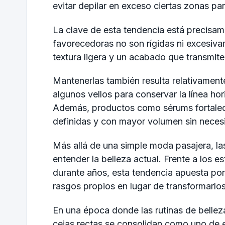
evitar depilar en exceso ciertas zonas par
La clave de esta tendencia está precisame
favorecedoras no son rígidas ni excesiva
textura ligera y un acabado que transmit
Mantenerlas también resulta relativamente
algunos vellos para conservar la línea hor
Además, productos como sérums fortalece
definidas y con mayor volumen sin necesi
Más allá de una simple moda pasajera, la
entender la belleza actual. Frente a lo
durante años, esta tendencia apuesta por l
rasgos propios en lugar de transformarlo
En una época donde las rutinas de bellez
cejas rectas se consolidan como uno de