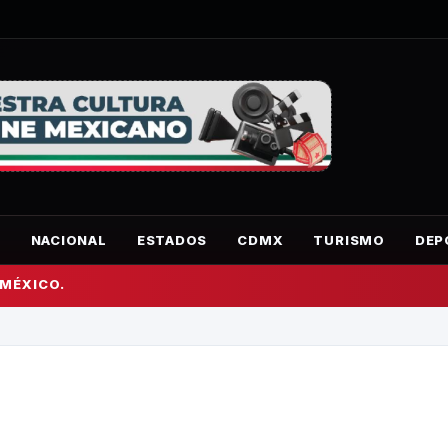
O
NACIONAL
ESTADOS
CDMX
TURISMO
DEP
 MÉXICO.