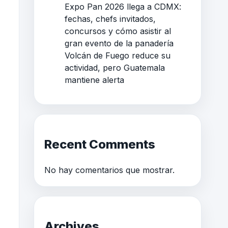
Expo Pan 2026 llega a CDMX:
fechas, chefs invitados,
concursos y cómo asistir al
gran evento de la panadería
Volcán de Fuego reduce su
actividad, pero Guatemala
mantiene alerta
Recent Comments
No hay comentarios que mostrar.
Archives