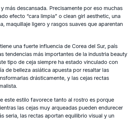
sa y más descansada. Precisamente por eso muchas
do efecto “cara limpia” o clean girl aesthetic, una
a, maquillaje ligero y rasgos suaves que aparentan
tiene una fuerte influencia de Corea del Sur, país
s tendencias más importantes de la industria beauty
ste tipo de ceja siempre ha estado vinculado con
ía de belleza asiática apuesta por resaltar las
ansformarlas drásticamente, y las cejas rectas
malista.
e este estilo favorece tanto al rostro es porque
ientras las cejas muy arqueadas pueden endurecer
 seria, las rectas aportan equilibrio visual y un