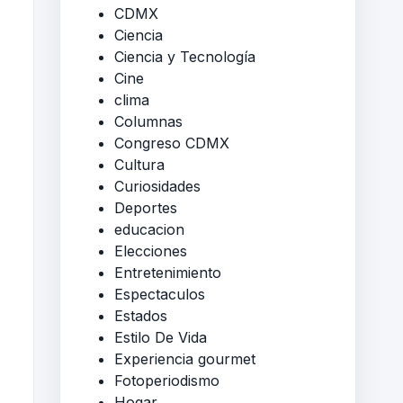
CDMX
Ciencia
Ciencia y Tecnología
Cine
clima
Columnas
Congreso CDMX
Cultura
Curiosidades
Deportes
educacion
Elecciones
Entretenimiento
Espectaculos
Estados
Estilo De Vida
Experiencia gourmet
Fotoperiodismo
Hogar