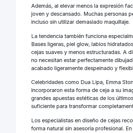
Además, al elevar menos la expresión fac
joven y descansado. Muchas personas per
incluso sin utilizar demasiado maquillaje.
La tendencia también funciona especialmen
Bases ligeras, piel glow, labios hidrata
cejas suaves y menos estructuradas. A di
no necesitan estar perfectamente dibujad
acabado ligeramente despeinado y flexibl
Celebridades como Dua Lipa, Emma Stone
incorporaron esta forma de ceja a su im
grandes apuestas estéticas de los último
suficiente para transformar completamente
Los especialistas en diseño de cejas rec
forma natural sin asesoría profesional. E