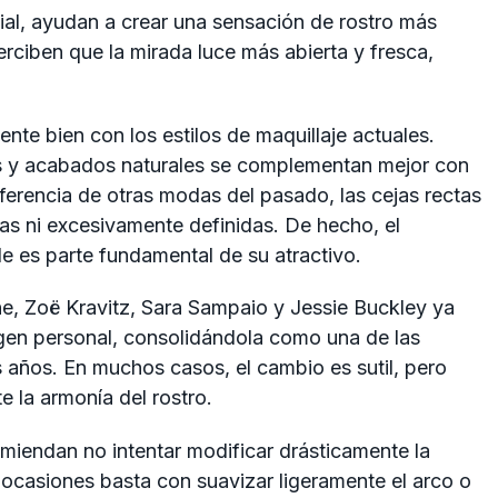
ial, ayudan a crear una sensación de rostro más
ciben que la mirada luce más abierta y fresca,
te bien con los estilos de maquillaje actuales.
dos y acabados naturales se complementan mejor con
ferencia de otras modas del pasado, las cejas rectas
as ni excesivamente definidas. De hecho, el
e es parte fundamental de su atractivo.
, Zoë Kravitz, Sara Sampaio y Jessie Buckley ya
agen personal, consolidándola como una de las
s años. En muchos casos, el cambio es sutil, pero
 la armonía del rostro.
omiendan no intentar modificar drásticamente la
n ocasiones basta con suavizar ligeramente el arco o