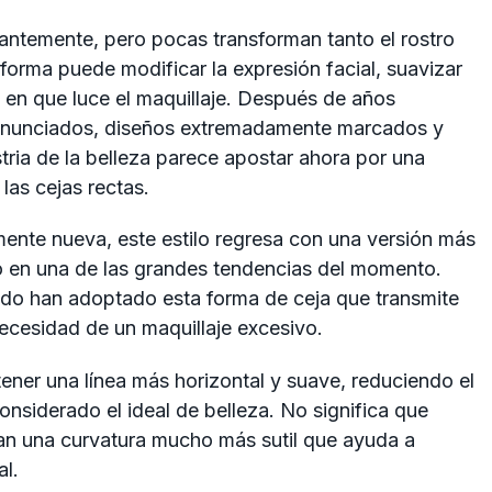
antemente, pero pocas transforman tanto el rostro
forma puede modificar la expresión facial, suavizar
a en que luce el maquillaje. Después de años
ronunciados, diseños extremadamente marcados y
tria de la belleza parece apostar ahora por una
las cejas rectas.
ente nueva, este estilo regresa con una versión más
ó en una de las grandes tendencias del momento.
ido han adoptado esta forma de ceja que transmite
necesidad de un maquillaje excesivo.
ener una línea más horizontal y suave, reduciendo el
nsiderado el ideal de belleza. No significa que
tan una curvatura mucho más sutil que ayuda a
al.