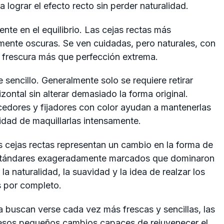
a lograr el efecto recto sin perder naturalidad.
nte en el equilibrio. Las cejas rectas más
mente oscuras. Se ven cuidadas, pero naturales, con
e frescura más que perfección extrema.
 sencillo. Generalmente solo se requiere retirar
izontal sin alterar demasiado la forma original.
dores y fijadores con color ayudan a mantenerlas
dad de maquillarlas intensamente.
s cejas rectas representan un cambio en la forma de
s estándares exageradamente marcados que dominaron
a naturalidad, la suavidad y la idea de realzar los
s por completo.
a buscan verse cada vez más frescas y sencillas, las
 esos pequeños cambios capaces de rejuvenecer el