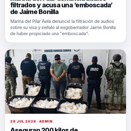
filtrados y acusa una ‘emboscada’
de Jaime Bonilla
Marina del Pilar Ávila denunció la filtración de audios
sobre su visa y señaló al exgobernador Jaime Bonilla
de haber propiciado una "emboscada".
29 JUL 2026 · ADMIN
Aseguran 200 kilos de