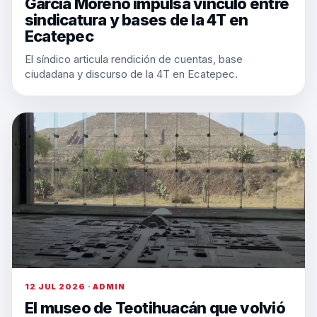
García Moreno impulsa vínculo entre
sindicatura y bases de la 4T en
Ecatepec
El síndico articula rendición de cuentas, base
ciudadana y discurso de la 4T en Ecatepec.
12 JUL 2026 · ADMIN
El museo de Teotihuacán que volvió