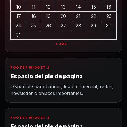
10
11
12
13
14
15
16
17
18
19
20
21
22
23
24
25
26
27
28
29
30
31
« JUL
FOOTER WIDGET 2
Espacio del pie de página
Disponible para banner, texto comercial, redes,
newsletter o enlaces importantes.
FOOTER WIDGET 3
Espacio del pie de página