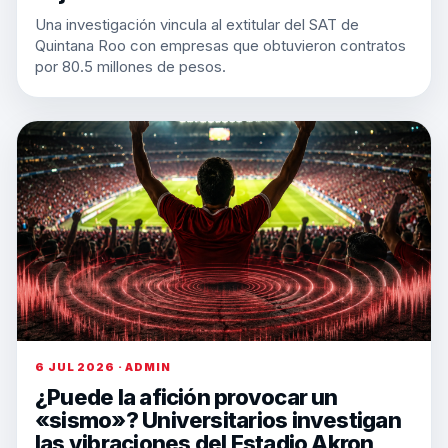
Una investigación vincula al extitular del SAT de
Quintana Roo con empresas que obtuvieron contratos
por 80.5 millones de pesos.
6 JUL 2026 · ADMIN
¿Puede la afición provocar un
«sismo»? Universitarios investigan
las vibraciones del Estadio Akron