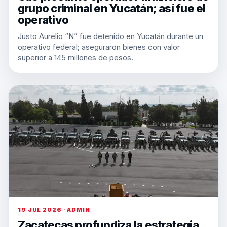
grupo criminal en Yucatán; así fue el
operativo
Justo Aurelio “N” fue detenido en Yucatán durante un
operativo federal; aseguraron bienes con valor
superior a 145 millones de pesos.
19 JUL 2026 · ADMIN
Zacatecas profundiza la estrategia