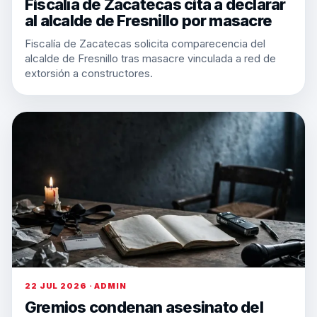
Fiscalía de Zacatecas cita a declarar
al alcalde de Fresnillo por masacre
Fiscalía de Zacatecas solicita comparecencia del
alcalde de Fresnillo tras masacre vinculada a red de
extorsión a constructores.
22 JUL 2026 · ADMIN
Gremios condenan asesinato del