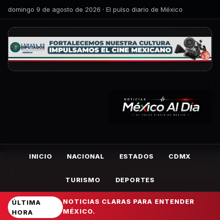
domingo 9 de agosto de 2026 · El pulso diario de México
INICIO
NACIONAL
ESTADOS
CDMX
TURISMO
DEPORTES
NOTICIAS CLARAS PARA ENTENDER
ÚLTIMA
MÉXICO.
HORA