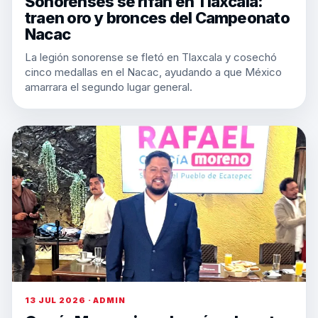
Sonorenses se rifan en Tlaxcala:
traen oro y bronces del Campeonato
Nacac
La legión sonorense se fletó en Tlaxcala y cosechó
cinco medallas en el Nacac, ayudando a que México
amarrara el segundo lugar general.
13 JUL 2026 · ADMIN