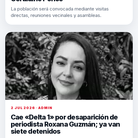
La población será convocada mediante visitas
directas, reuniones vecinales y asambleas.
2 JUL 2026 · ADMIN
Cae «Delta 1» por desaparición de
periodista Roxana Guzmán; ya van
siete detenidos