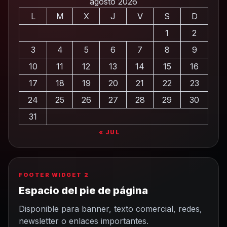
agosto 2026
L
M
X
J
V
S
D
1
2
3
4
5
6
7
8
9
10
11
12
13
14
15
16
17
18
19
20
21
22
23
24
25
26
27
28
29
30
31
« JUL
FOOTER WIDGET 2
Espacio del pie de página
Disponible para banner, texto comercial, redes,
newsletter o enlaces importantes.