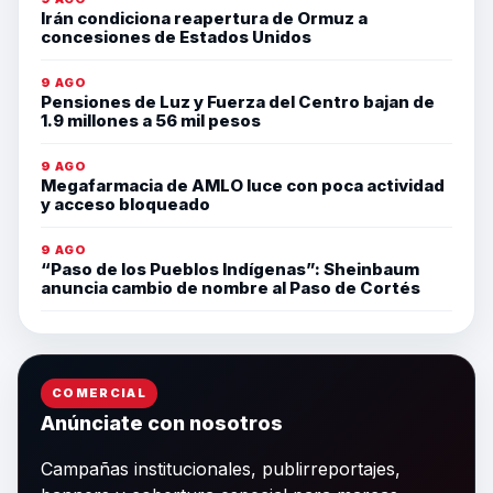
Irán condiciona reapertura de Ormuz a
concesiones de Estados Unidos
9 AGO
Pensiones de Luz y Fuerza del Centro bajan de
1.9 millones a 56 mil pesos
9 AGO
Megafarmacia de AMLO luce con poca actividad
y acceso bloqueado
9 AGO
“Paso de los Pueblos Indígenas”: Sheinbaum
anuncia cambio de nombre al Paso de Cortés
COMERCIAL
Anúnciate con nosotros
Campañas institucionales, publirreportajes,