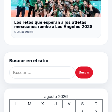
Los retos que esperan a los atletas
mexicanos rumbo a Los Ángeles 2028
9 AGO 2026
Buscar en el sitio
agosto 2026
L
M
X
J
V
S
D
1
2