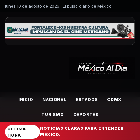
lunes 10 de agosto de 2026 · El pulso diario de México
INICIO
NACIONAL
ESTADOS
CDMX
TURISMO
DEPORTES
NOTICIAS CLARAS PARA ENTENDER
ÚLTIMA
MÉXICO.
HORA