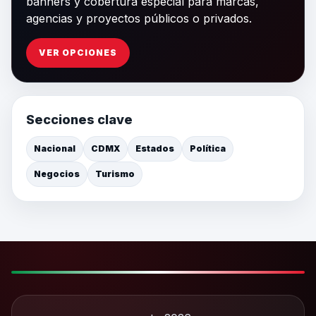
banners y cobertura especial para marcas,
agencias y proyectos públicos o privados.
VER OPCIONES
Secciones clave
Nacional
CDMX
Estados
Política
Negocios
Turismo