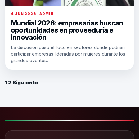
4 JUN 2026 · ADMIN
Mundial 2026: empresarias buscan
oportunidades en proveeduría e
innovación
La discusión puso el foco en sectores donde podrían
participar empresas lideradas por mujeres durante los
grandes eventos.
1
2
Siguiente