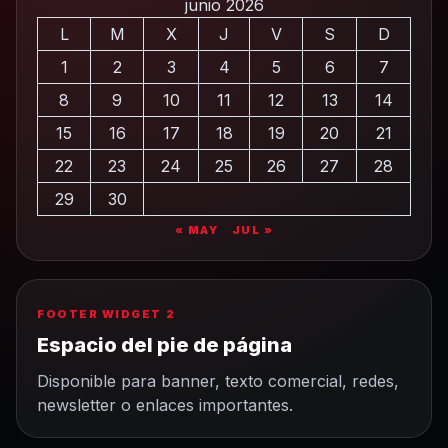
junio 2026
L
M
X
J
V
S
D
1
2
3
4
5
6
7
8
9
10
11
12
13
14
15
16
17
18
19
20
21
22
23
24
25
26
27
28
29
30
« MAY
JUL »
FOOTER WIDGET 2
Espacio del pie de página
Disponible para banner, texto comercial, redes,
newsletter o enlaces importantes.