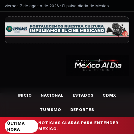
viernes 7 de agosto de 2026 · El pulso diario de México
INICIO
NACIONAL
ESTADOS
CDMX
TURISMO
DEPORTES
NOTICIAS CLARAS PARA ENTENDER
ÚLTIMA
MÉXICO.
HORA