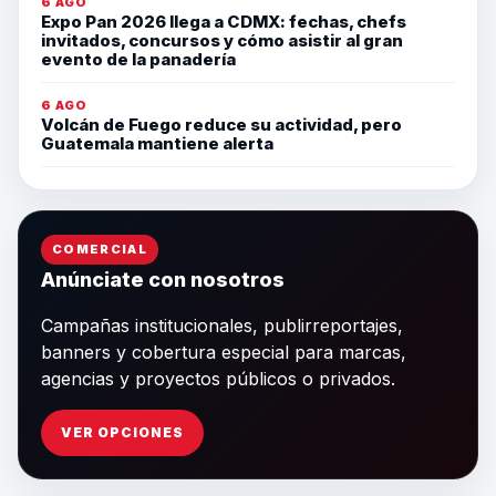
6 AGO
Expo Pan 2026 llega a CDMX: fechas, chefs
invitados, concursos y cómo asistir al gran
evento de la panadería
6 AGO
Volcán de Fuego reduce su actividad, pero
Guatemala mantiene alerta
COMERCIAL
Anúnciate con nosotros
Campañas institucionales, publirreportajes,
banners y cobertura especial para marcas,
agencias y proyectos públicos o privados.
VER OPCIONES