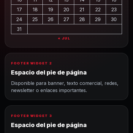
17
18
19
20
21
22
23
24
25
26
27
28
29
30
31
« JUL
FOOTER WIDGET 2
Espacio del pie de página
Disponible para banner, texto comercial, redes,
newsletter o enlaces importantes.
FOOTER WIDGET 3
Espacio del pie de página