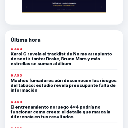
Última hora
6 AGO
Karol G revela el tracklist de No me arrepiento
de sentir tanto: Drake, Bruno Mars y más
estrellas se suman al álbum
6 AGO
Muchos fumadores aún desconocen los riesgos
del tabaco: estudio revela preocupante falta de
información
6 AGO
El entrenamiento noruego 4×4 podría no
funcionar como crees: el detalle que marca la
diferencia en tus resultados