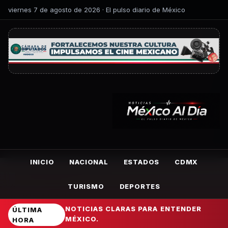
viernes 7 de agosto de 2026 · El pulso diario de México
INICIO
NACIONAL
ESTADOS
CDMX
TURISMO
DEPORTES
NOTICIAS CLARAS PARA ENTENDER
ÚLTIMA
MÉXICO.
HORA