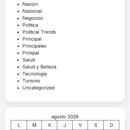
Nación
Nacional
Negocios
Politica
Political Trends
Principal
Principales
Prinipal
Salud
Salud y Belleza
Tecnología
Turismo
Uncategorized
agosto 2026
L
M
X
J
V
S
D