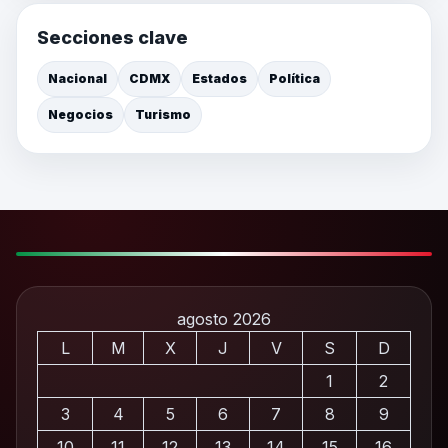
Secciones clave
Nacional
CDMX
Estados
Política
Negocios
Turismo
agosto 2026
L
M
X
J
V
S
D
1
2
3
4
5
6
7
8
9
10
11
12
13
14
15
16