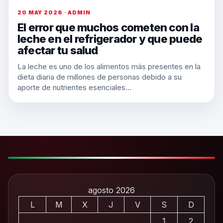
20 MAY 2026 · ADMIN
El error que muchos cometen con la
leche en el refrigerador y que puede
afectar tu salud
La leche es uno de los alimentos más presentes en la
dieta diaria de millones de personas debido a su
aporte de nutrientes esenciales…
agosto 2026
L
M
X
J
V
S
D
1
2