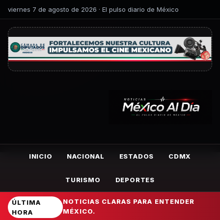
viernes 7 de agosto de 2026 · El pulso diario de México
INICIO
NACIONAL
ESTADOS
CDMX
TURISMO
DEPORTES
NOTICIAS CLARAS PARA ENTENDER
ÚLTIMA
MÉXICO.
HORA