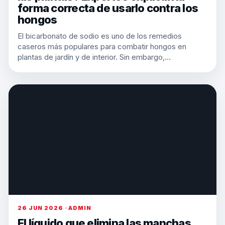
forma correcta de usarlo contra los
hongos
El bicarbonato de sodio es uno de los remedios
caseros más populares para combatir hongos en
plantas de jardín y de interior. Sin embargo,…
26 JUN 2026 · ADMIN
El líquido que elimina las manchas