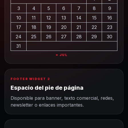
3
4
5
6
7
8
9
10
11
12
13
14
15
16
17
18
19
20
21
22
23
24
25
26
27
28
29
30
31
« JUL
FOOTER WIDGET 2
Espacio del pie de página
Disponible para banner, texto comercial, redes,
newsletter o enlaces importantes.