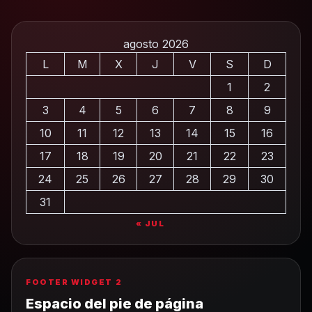
agosto 2026
L
M
X
J
V
S
D
1
2
3
4
5
6
7
8
9
10
11
12
13
14
15
16
17
18
19
20
21
22
23
24
25
26
27
28
29
30
31
« JUL
FOOTER WIDGET 2
Espacio del pie de página