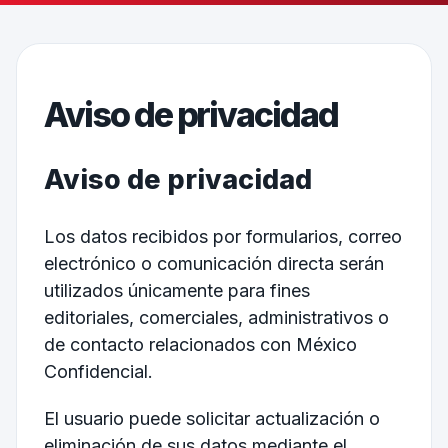
Aviso de privacidad
Aviso de privacidad
Los datos recibidos por formularios, correo
electrónico o comunicación directa serán
utilizados únicamente para fines
editoriales, comerciales, administrativos o
de contacto relacionados con México
Confidencial.
El usuario puede solicitar actualización o
eliminación de sus datos mediante el