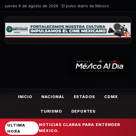
jueves 6 de agosto de 2026 · El pulso diario de México
INICIO
NACIONAL
ESTADOS
CDMX
TURISMO
DEPORTES
NOTICIAS CLARAS PARA ENTENDER
ÚLTIMA
MÉXICO.
HORA