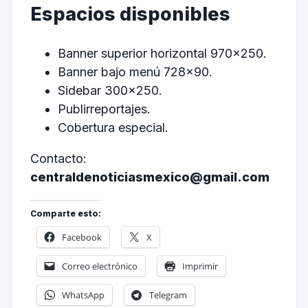
Espacios disponibles
Banner superior horizontal 970×250.
Banner bajo menú 728×90.
Sidebar 300×250.
Publirreportajes.
Cobertura especial.
Contacto:
centraldenoticiasmexico@gmail.com
Comparte esto:
Facebook
X
Correo electrónico
Imprimir
WhatsApp
Telegram