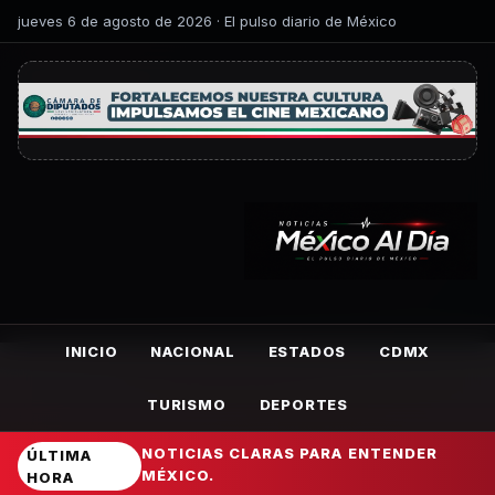
jueves 6 de agosto de 2026 · El pulso diario de México
INICIO
NACIONAL
ESTADOS
CDMX
TURISMO
DEPORTES
NOTICIAS CLARAS PARA ENTENDER
ÚLTIMA
MÉXICO.
HORA