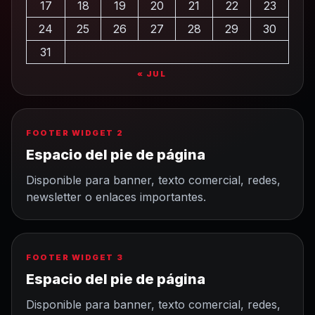
17
18
19
20
21
22
23
24
25
26
27
28
29
30
31
« JUL
FOOTER WIDGET 2
Espacio del pie de página
Disponible para banner, texto comercial, redes,
newsletter o enlaces importantes.
FOOTER WIDGET 3
Espacio del pie de página
Disponible para banner, texto comercial, redes,