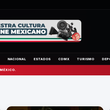
O
NACIONAL
ESTADOS
CDMX
TURISMO
DEP
 MÉXICO.