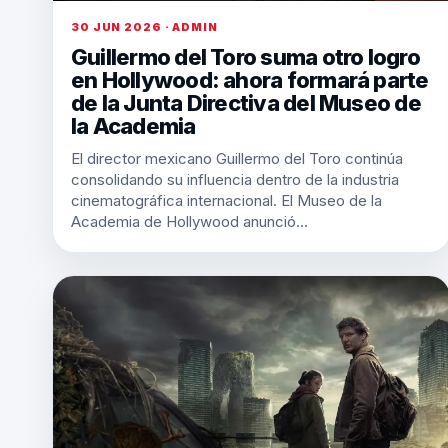
30 JUN 2026 · ADMIN
Guillermo del Toro suma otro logro
en Hollywood: ahora formará parte
de la Junta Directiva del Museo de
la Academia
El director mexicano Guillermo del Toro continúa
consolidando su influencia dentro de la industria
cinematográfica internacional. El Museo de la
Academia de Hollywood anunció…