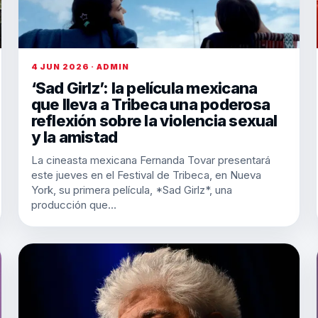
4 JUN 2026 · ADMIN
‘Sad Girlz’: la película mexicana
que lleva a Tribeca una poderosa
reflexión sobre la violencia sexual
y la amistad
La cineasta mexicana Fernanda Tovar presentará
este jueves en el Festival de Tribeca, en Nueva
York, su primera película, *Sad Girlz*, una
producción que…