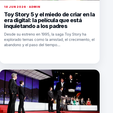
18 JUN 2026 · ADMIN
Toy Story 5 y el miedo de criar en la
era digital: la película que está
inquietando a los padres
Desde su estreno en 1995, la saga Toy Story ha
explorado temas como la amistad, el crecimiento, el
abandono y el paso del tiempo…