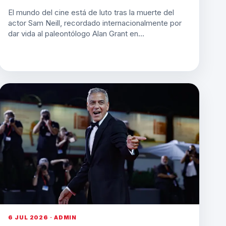
El mundo del cine está de luto tras la muerte del
actor Sam Neill, recordado internacionalmente por
dar vida al paleontólogo Alan Grant en…
6 JUL 2026 · ADMIN