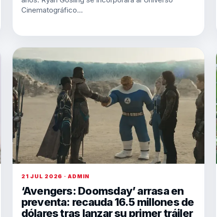
Cinematográfico…
21 JUL 2026 · ADMIN
‘Avengers: Doomsday’ arrasa en
preventa: recauda 16.5 millones de
dólares tras lanzar su primer tráiler