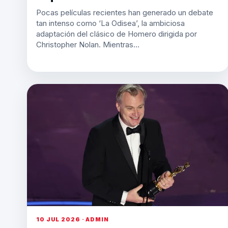
Pocas películas recientes han generado un debate
tan intenso como ‘La Odisea’, la ambiciosa
adaptación del clásico de Homero dirigida por
Christopher Nolan. Mientras…
10 JUL 2026 · ADMIN