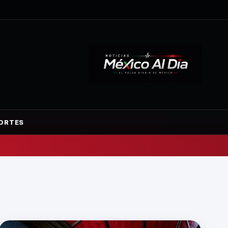
ORTES