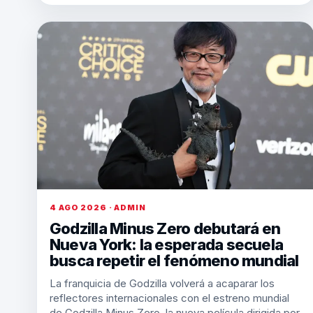
4 AGO 2026 · ADMIN
Godzilla Minus Zero debutará en
Nueva York: la esperada secuela
busca repetir el fenómeno mundial
La franquicia de Godzilla volverá a acaparar los
reflectores internacionales con el estreno mundial
de Godzilla Minus Zero, la nueva película dirigida por