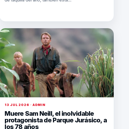
13 JUL 2026 · ADMIN
Muere Sam Neill, el inolvidable
protagonista de Parque Jurásico, a
los 78 años