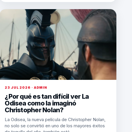
23 JUL 2026 · ADMIN
¿Por qué es tan difícil ver La
Odisea como la imaginó
Christopher Nolan?
La Odisea, la nueva película de Christopher Nolan,
no solo se convirtió en uno de los mayores éxitos
de taquilla del año, también está…