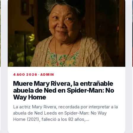
4 AGO 2026 · ADMIN
Muere Mary Rivera, la entrañable
abuela de Ned en Spider-Man: No
Way Home
La actriz Mary Rivera, recordada por interpretar a la
abuela de Ned Leeds en Spider-Man: No Way
Home (2021), falleció a los 82 años,…