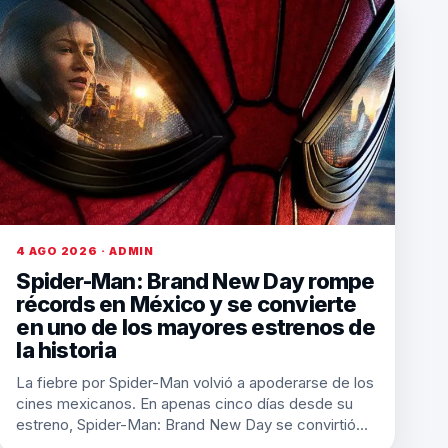
4 AGO 2026 · ADMIN
Spider-Man: Brand New Day rompe
récords en México y se convierte
en uno de los mayores estrenos de
la historia
La fiebre por Spider-Man volvió a apoderarse de los
cines mexicanos. En apenas cinco días desde su
estreno, Spider-Man: Brand New Day se convirtió…