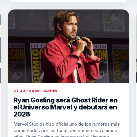
27 JUL 2026 · ADMIN
Ryan Gosling será Ghost Rider en
el Universo Marvel y debutará en
2028
Marvel Studios hizo oficial uno de los rumores más
comentados por los fanáticos durante los últimos
años. Ryan Gosling se incorporará al Universo