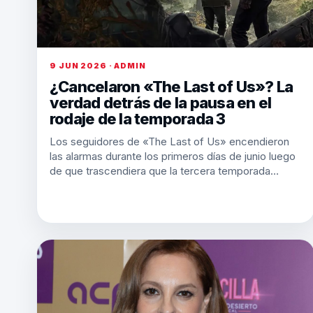
9 JUN 2026 · ADMIN
¿Cancelaron «The Last of Us»? La
verdad detrás de la pausa en el
rodaje de la temporada 3
Los seguidores de «The Last of Us» encendieron
las alarmas durante los primeros días de junio luego
de que trascendiera que la tercera temporada…