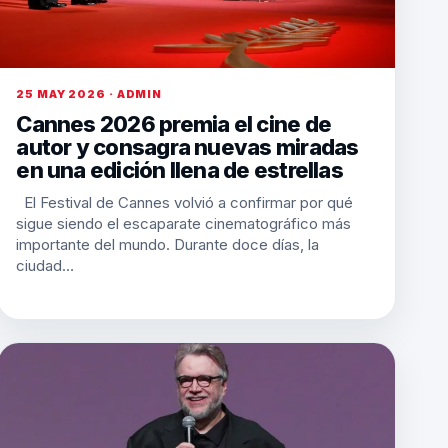
25 MAY 2026 · ADMIN
Cannes 2026 premia el cine de
autor y consagra nuevas miradas
en una edición llena de estrellas
El Festival de Cannes volvió a confirmar por qué
sigue siendo el escaparate cinematográfico más
importante del mundo. Durante doce días, la
ciudad…