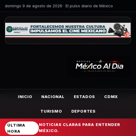
domingo 9 de agosto de 2026 · El pulso diario de México
INICIO
NACIONAL
ESTADOS
CDMX
TURISMO
DEPORTES
NOTICIAS CLARAS PARA ENTENDER
ÚLTIMA
MÉXICO.
HORA