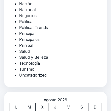
Nación
Nacional
Negocios
Politica
Political Trends
Principal
Principales
Prinipal
Salud
Salud y Belleza
Tecnología
Turismo
Uncategorized
agosto 2026
L
M
X
J
V
S
D