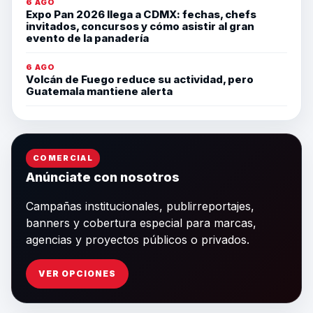
6 AGO
Expo Pan 2026 llega a CDMX: fechas, chefs
invitados, concursos y cómo asistir al gran
evento de la panadería
6 AGO
Volcán de Fuego reduce su actividad, pero
Guatemala mantiene alerta
COMERCIAL
Anúnciate con nosotros
Campañas institucionales, publirreportajes,
banners y cobertura especial para marcas,
agencias y proyectos públicos o privados.
VER OPCIONES