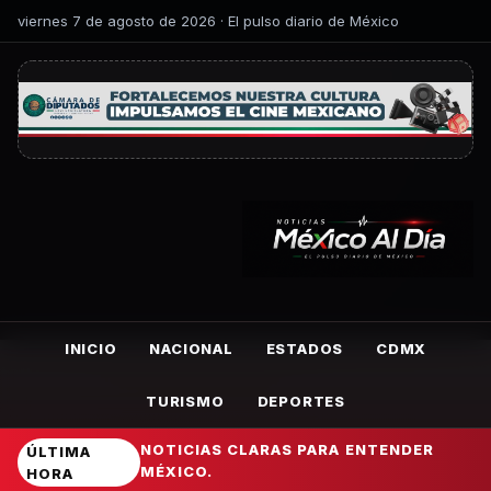
viernes 7 de agosto de 2026 · El pulso diario de México
INICIO
NACIONAL
ESTADOS
CDMX
TURISMO
DEPORTES
NOTICIAS CLARAS PARA ENTENDER
ÚLTIMA
MÉXICO.
HORA