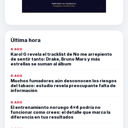
Última hora
6 AGO
Karol G revela el tracklist de No me arrepiento
de sentir tanto: Drake, Bruno Mars y más
estrellas se suman al álbum
6 AGO
Muchos fumadores aún desconocen los riesgos
del tabaco: estudio revela preocupante falta de
información
6 AGO
El entrenamiento noruego 4×4 podría no
funcionar como crees: el detalle que marca la
diferencia en tus resultados