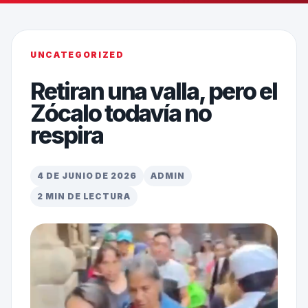
UNCATEGORIZED
Retiran una valla, pero el
Zócalo todavía no
respira
4 DE JUNIO DE 2026
ADMIN
2 MIN DE LECTURA