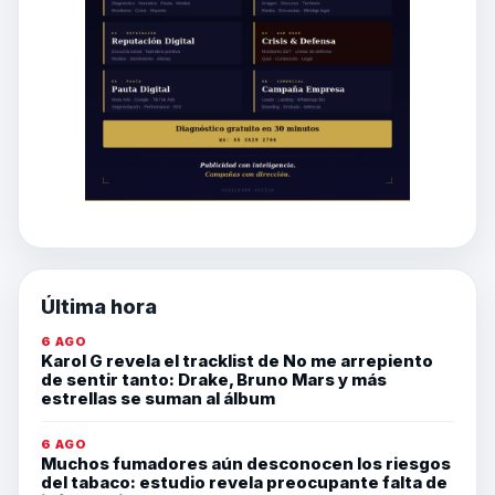
Última hora
6 AGO
Karol G revela el tracklist de No me arrepiento
de sentir tanto: Drake, Bruno Mars y más
estrellas se suman al álbum
6 AGO
Muchos fumadores aún desconocen los riesgos
del tabaco: estudio revela preocupante falta de