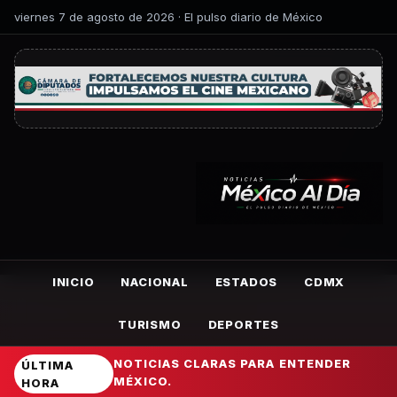
viernes 7 de agosto de 2026 · El pulso diario de México
INICIO
NACIONAL
ESTADOS
CDMX
TURISMO
DEPORTES
NOTICIAS CLARAS PARA ENTENDER
ÚLTIMA
MÉXICO.
HORA