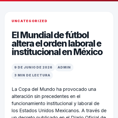
UNCATEGORIZED
El Mundial de fútbol
altera el orden laboral e
institucional en México
9 DE JUNIO DE 2026
ADMIN
3 MIN DE LECTURA
La Copa del Mundo ha provocado una
alteración sin precedentes en el
funcionamiento institucional y laboral de
los Estados Unidos Mexicanos. A través de
un decreto publicado en el Diario Oficial de