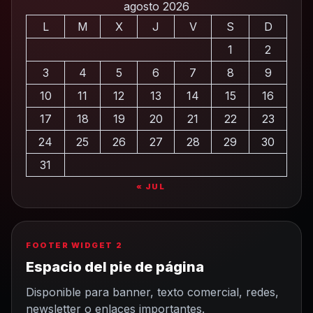
agosto 2026
L
M
X
J
V
S
D
1
2
3
4
5
6
7
8
9
10
11
12
13
14
15
16
17
18
19
20
21
22
23
24
25
26
27
28
29
30
31
« JUL
FOOTER WIDGET 2
Espacio del pie de página
Disponible para banner, texto comercial, redes,
newsletter o enlaces importantes.