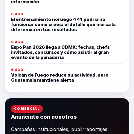
información
6 AGO
El entrenamiento noruego 4×4 podría no
funcionar como crees: el detalle que marca la
diferencia en tus resultados
6 AGO
Expo Pan 2026 llega a CDMX: fechas, chefs
invitados, concursos y cómo asistir al gran
evento de la panadería
6 AGO
Volcán de Fuego reduce su actividad, pero
Guatemala mantiene alerta
COMERCIAL
Anúnciate con nosotros
Campañas institucionales, publirreportajes,