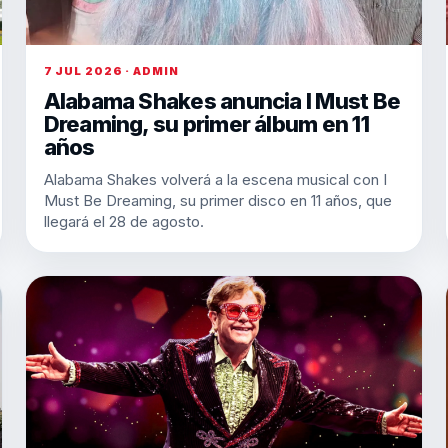
7 JUL 2026 · ADMIN
Alabama Shakes anuncia I Must Be
Dreaming, su primer álbum en 11
años
Alabama Shakes volverá a la escena musical con I
Must Be Dreaming, su primer disco en 11 años, que
llegará el 28 de agosto.