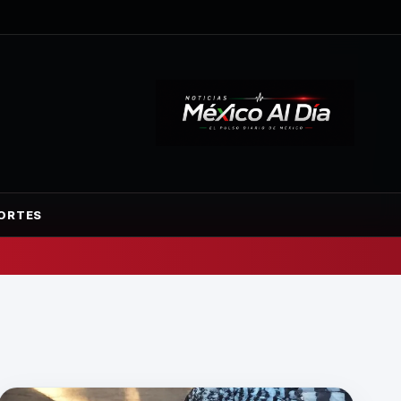
ORTES