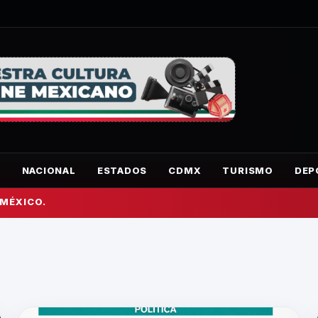
O
NACIONAL
ESTADOS
CDMX
TURISMO
DEP
 MÉXICO.