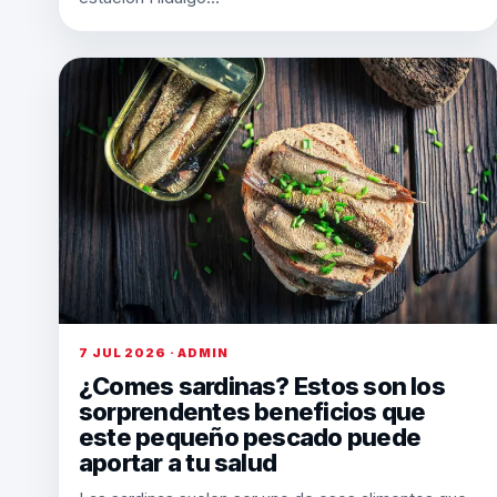
7 JUL 2026 · ADMIN
¿Comes sardinas? Estos son los
sorprendentes beneficios que
este pequeño pescado puede
aportar a tu salud