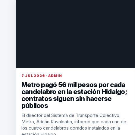
7 JUL 2026 · ADMIN
Metro pagó 56 mil pesos por cada
candelabro en la estación Hidalgo;
contratos siguen sin hacerse
públicos
El director del Sistema de Transporte Colectivo
Metro, Adrián Ruvalcaba, informó que cada uno de
los cuatro candelabros dorados instalados en la
estación Hidalgo…