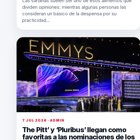
Las sardinas suelen ser uno de esos alimentos que
dividen opiniones: mientras algunas personas las
consideran un básico de la despensa por su
practicidad…
7 JUL 2026 · ADMIN
The Pitt’ y ‘Pluribus’ llegan como
favoritas a las nominaciones de los