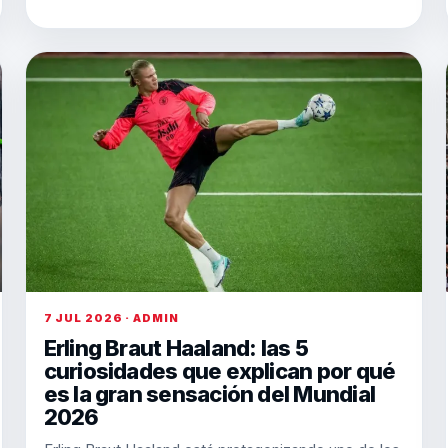
7 JUL 2026 · ADMIN
Erling Braut Haaland: las 5
curiosidades que explican por qué
es la gran sensación del Mundial
2026