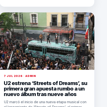
7 JUL 2026 · ADMIN
U2 estrena ‘Streets of Dreams’, su
primera gran apuesta rumbo a un
nuevo álbum tras nueve años
U2 marcó el inicio de una nueva etapa musical con
el lanzamiento de ‘Streets of Dreams’, el primer