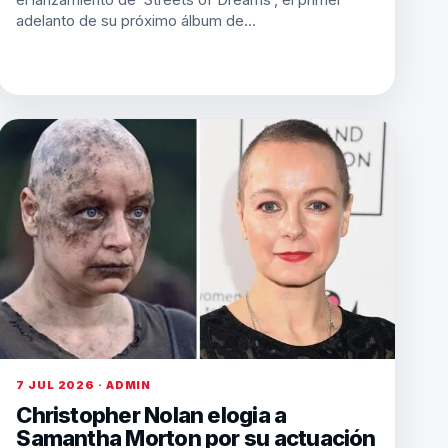
adelanto de su próximo álbum de…
7 JUL 2026 · ADMIN
Christopher Nolan elogia a
Samantha Morton por su actuación