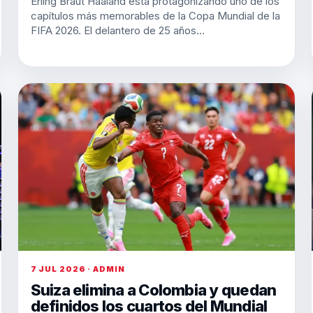
Erling Braut Haaland está protagonizando uno de los
capítulos más memorables de la Copa Mundial de la
FIFA 2026. El delantero de 25 años…
7 JUL 2026 · ADMIN
Suiza elimina a Colombia y quedan
definidos los cuartos del Mundial