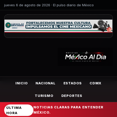
jueves 6 de agosto de 2026 · El pulso diario de México
INICIO
NACIONAL
ESTADOS
CDMX
TURISMO
DEPORTES
NOTICIAS CLARAS PARA ENTENDER
ÚLTIMA
MÉXICO.
HORA