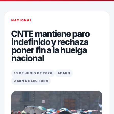
NACIONAL
CNTE mantiene paro
indefinido y rechaza
poner fin a la huelga
nacional
13 DE JUNIO DE 2026
ADMIN
2 MIN DE LECTURA