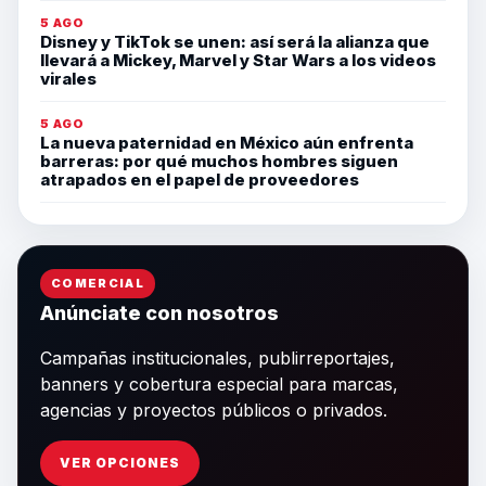
5 AGO
Disney y TikTok se unen: así será la alianza que
llevará a Mickey, Marvel y Star Wars a los videos
virales
5 AGO
La nueva paternidad en México aún enfrenta
barreras: por qué muchos hombres siguen
atrapados en el papel de proveedores
COMERCIAL
Anúnciate con nosotros
Campañas institucionales, publirreportajes,
banners y cobertura especial para marcas,
agencias y proyectos públicos o privados.
VER OPCIONES