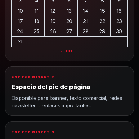
3
4
5
6
7
8
9
10
11
12
13
14
15
16
17
18
19
20
21
22
23
24
25
26
27
28
29
30
31
« JUL
FOOTER WIDGET 2
Espacio del pie de página
Disponible para banner, texto comercial, redes,
newsletter o enlaces importantes.
FOOTER WIDGET 3