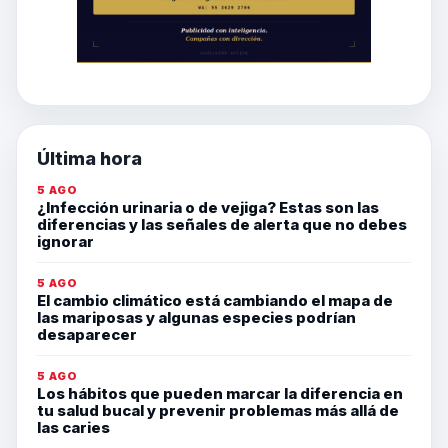
Última hora
5 AGO
¿Infección urinaria o de vejiga? Estas son las
diferencias y las señales de alerta que no debes
ignorar
5 AGO
El cambio climático está cambiando el mapa de
las mariposas y algunas especies podrían
desaparecer
5 AGO
Los hábitos que pueden marcar la diferencia en
tu salud bucal y prevenir problemas más allá de
las caries