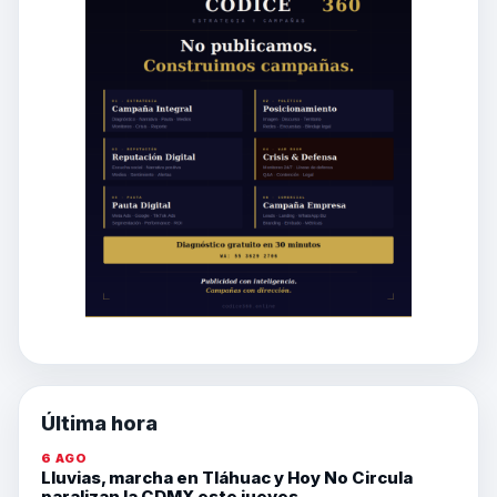
Última hora
6 AGO
Lluvias, marcha en Tláhuac y Hoy No Circula
paralizan la CDMX este jueves