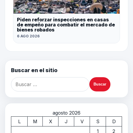
Piden reforzar inspecciones en casas
de empeño para combatir el mercado de
bienes robados
6 AGO 2026
Buscar en el sitio
agosto 2026
L
M
X
J
V
S
D
1
2