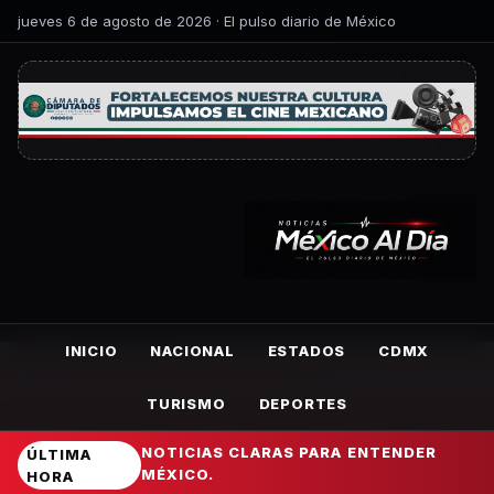
jueves 6 de agosto de 2026 · El pulso diario de México
INICIO
NACIONAL
ESTADOS
CDMX
TURISMO
DEPORTES
NOTICIAS CLARAS PARA ENTENDER
ÚLTIMA
MÉXICO.
HORA