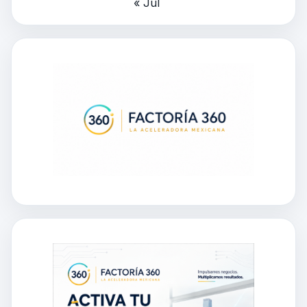
« Jul