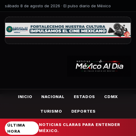
sábado 8 de agosto de 2026 · El pulso diario de México
INICIO
NACIONAL
ESTADOS
CDMX
TURISMO
DEPORTES
NOTICIAS CLARAS PARA ENTENDER
ÚLTIMA
MÉXICO.
HORA