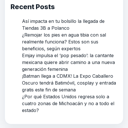
Recent Posts
Así impacta en tu bolsillo la llegada de
Tiendas 3B a Polanco
¿Remojar los pies en agua tibia con sal
realmente funciona? Estos son sus
beneficios, según expertos
Emjay impulsa el ‘pop pesado’: la cantante
mexicana quiere abrir camino a una nueva
generación femenina
¡Batman llega a CDMX! La Expo Caballero
Oscuro tendrá Batimóvil, cosplay y entrada
gratis este fin de semana
¿Por qué Estados Unidos regresa solo a
cuatro zonas de Michoacán y no a todo el
estado?