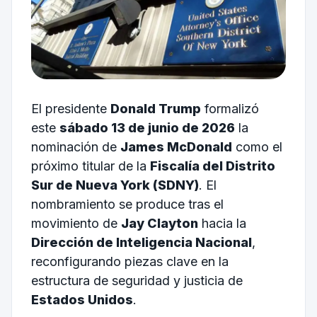
El presidente
Donald Trump
formalizó
este
sábado 13 de junio de 2026
la
nominación de
James McDonald
como el
próximo titular de la
Fiscalía del Distrito
Sur de Nueva York (SDNY)
. El
nombramiento se produce tras el
movimiento de
Jay Clayton
hacia la
Dirección de Inteligencia Nacional
,
reconfigurando piezas clave en la
estructura de seguridad y justicia de
Estados Unidos
.