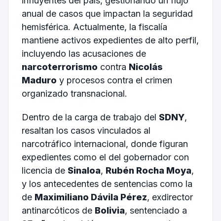
influyentes del país, gestionando un flujo
anual de casos que impactan la seguridad
hemisférica. Actualmente, la fiscalía
mantiene activos expedientes de alto perfil,
incluyendo las acusaciones de
narcoterrorismo
contra
Nicolás
Maduro
y procesos contra el crimen
organizado transnacional.
Dentro de la carga de trabajo del
SDNY
,
resaltan los casos vinculados al
narcotráfico internacional, donde figuran
expedientes como el del gobernador con
licencia de
Sinaloa
,
Rubén Rocha Moya
,
y los antecedentes de sentencias como la
de
Maximiliano Dávila Pérez
, exdirector
antinarcóticos de
Bolivia
, sentenciado a