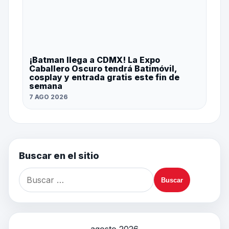
¡Batman llega a CDMX! La Expo
Caballero Oscuro tendrá Batimóvil,
cosplay y entrada gratis este fin de
semana
7 AGO 2026
Buscar en el sitio