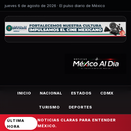
jueves 6 de agosto de 2026 · El pulso diario de México
INICIO
NACIONAL
ESTADOS
CDMX
TURISMO
DEPORTES
NOTICIAS CLARAS PARA ENTENDER
ÚLTIMA
MÉXICO.
HORA