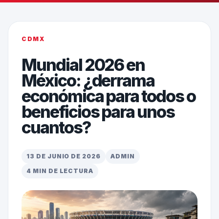
CDMX
Mundial 2026 en
México: ¿derrama
económica para todos o
beneficios para unos
cuantos?
13 DE JUNIO DE 2026
ADMIN
4 MIN DE LECTURA