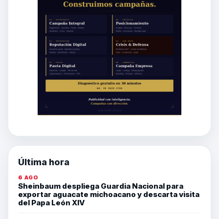
Última hora
6 AGO
Sheinbaum despliega Guardia Nacional para
exportar aguacate michoacano y descarta visita
del Papa León XIV