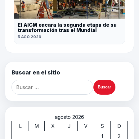
El AICM encara la segunda etapa de su
transformación tras el Mundial
5 AGO 2026
Buscar en el sitio
agosto 2026
L
M
X
J
V
S
D
1
2