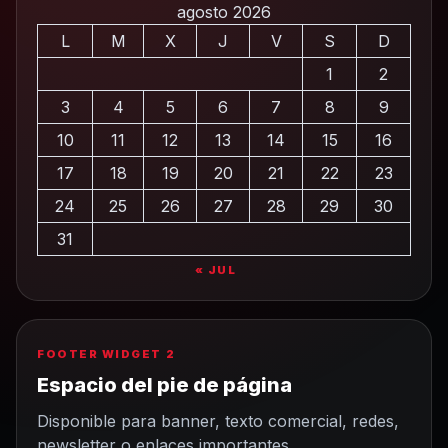
agosto 2026
L
M
X
J
V
S
D
1
2
3
4
5
6
7
8
9
10
11
12
13
14
15
16
17
18
19
20
21
22
23
24
25
26
27
28
29
30
31
« JUL
FOOTER WIDGET 2
Espacio del pie de página
Disponible para banner, texto comercial, redes,
newsletter o enlaces importantes.