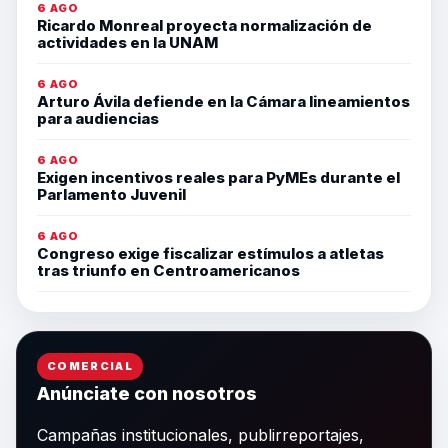
6 AGO
Ricardo Monreal proyecta normalización de
actividades en la UNAM
6 AGO
Arturo Ávila defiende en la Cámara lineamientos
para audiencias
6 AGO
Exigen incentivos reales para PyMEs durante el
Parlamento Juvenil
6 AGO
Congreso exige fiscalizar estímulos a atletas
tras triunfo en Centroamericanos
COMERCIAL
Anúnciate con nosotros
Campañas institucionales, publirreportajes,