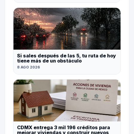
Si sales después de las 5, tu ruta de hoy
tiene más de un obstáculo
8 AGO 2026
CDMX entrega 3 mil 196 créditos para
mejorar viviendas y construir nuevos