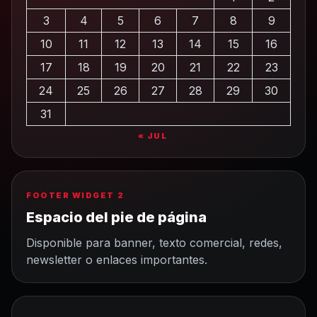
3
4
5
6
7
8
9
10
11
12
13
14
15
16
17
18
19
20
21
22
23
24
25
26
27
28
29
30
31
« JUL
FOOTER WIDGET 2
Espacio del pie de página
Disponible para banner, texto comercial, redes,
newsletter o enlaces importantes.