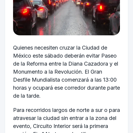
Quienes necesiten cruzar la Ciudad de
México este sábado deberán evitar Paseo
de la Reforma entre la Diana Cazadora y el
Monumento a la Revolución. El Gran
Desfile Mundialista comenzará a las 13:00
horas y ocupará ese corredor durante parte
de la tarde.
Para recorridos largos de norte a sur o para
atravesar la ciudad sin entrar a la zona del
evento, Circuito Interior será la primera