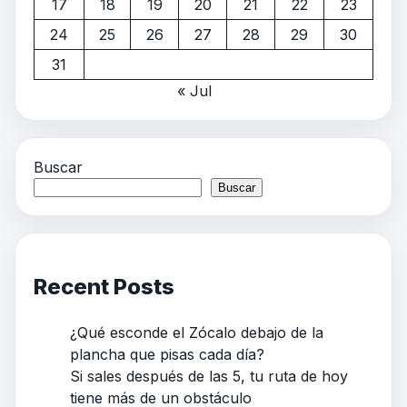
17
18
19
20
21
22
23
24
25
26
27
28
29
30
31
« Jul
Buscar
Buscar
Recent Posts
¿Qué esconde el Zócalo debajo de la
plancha que pisas cada día?
Si sales después de las 5, tu ruta de hoy
tiene más de un obstáculo