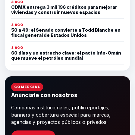
8 AGO
CDMX entrega 3 mil 196 créditos para mejorar
viviendas y construir nuevos espacios
8 AGO
50 a 49: el Senado convierte a Todd Blanche en
fiscal general de Estados Unidos
8 AGO
60 días y un estrecho clave: el pacto Irán-Omán
que mueve el petróleo mundial
COMERCIAL
Anúnciate con nosotros
Campañas institucionales, publirreportajes,
banners y cobertura especial para marcas,
agencias y proyectos públicos o privados.