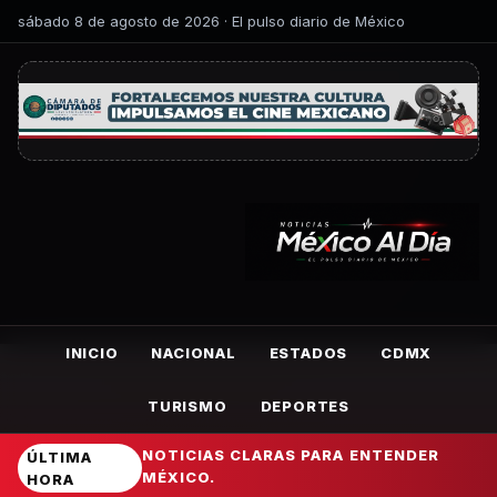
sábado 8 de agosto de 2026 · El pulso diario de México
INICIO
NACIONAL
ESTADOS
CDMX
TURISMO
DEPORTES
NOTICIAS CLARAS PARA ENTENDER
ÚLTIMA
MÉXICO.
HORA