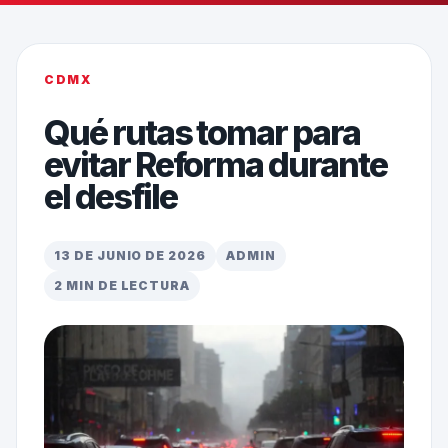
CDMX
Qué rutas tomar para
evitar Reforma durante
el desfile
13 DE JUNIO DE 2026
ADMIN
2 MIN DE LECTURA