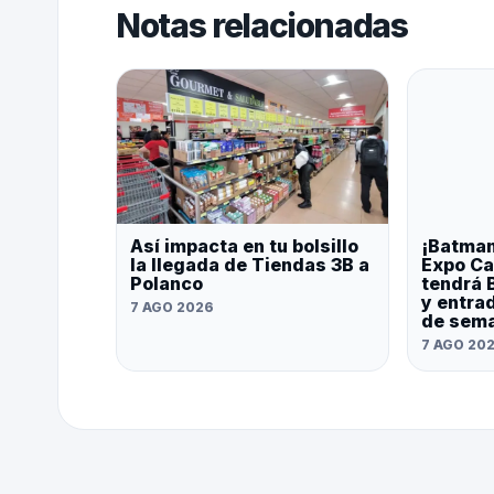
Notas relacionadas
Así impacta en tu bolsillo
¡Batman
la llegada de Tiendas 3B a
Expo Ca
Polanco
tendrá 
y entrad
7 AGO 2026
de sem
7 AGO 20