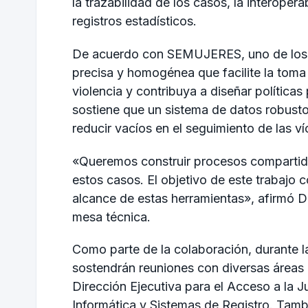
la trazabilidad de los casos, la interoper
registros estadísticos.
De acuerdo con SEMUJERES, uno de los p
precisa y homogénea que facilite la toma 
violencia y contribuya a diseñar política
sostiene que un sistema de datos robusto
reducir vacíos en el seguimiento de las ví
«Queremos construir procesos compartido
estos casos. El objetivo de este trabajo
alcance de estas herramientas», afirmó Da
mesa técnica.
Como parte de la colaboración, durante 
sostendrán reuniones con diversas áreas de
Dirección Ejecutiva para el Acceso a la J
Informática y Sistemas de Registro. Tambi