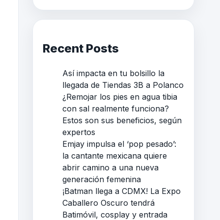
Recent Posts
Así impacta en tu bolsillo la
llegada de Tiendas 3B a Polanco
¿Remojar los pies en agua tibia
con sal realmente funciona?
Estos son sus beneficios, según
expertos
Emjay impulsa el ‘pop pesado’:
la cantante mexicana quiere
abrir camino a una nueva
generación femenina
¡Batman llega a CDMX! La Expo
Caballero Oscuro tendrá
Batimóvil, cosplay y entrada