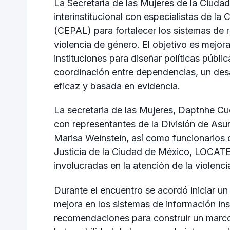
La Secretaría de las Mujeres de la Ciud
interinstitucional con especialistas de l
(CEPAL) para fortalecer los sistemas de r
violencia de género. El objetivo es mejorar
instituciones para diseñar políticas públi
coordinación entre dependencias, un desa
eficaz y basada en evidencia.
La secretaria de las Mujeres, Daptnhe Cu
con representantes de la División de Asu
Marisa Weinstein, así como funcionarios d
Justicia de la Ciudad de México, LOCATEL,
involucradas en la atención de la violenci
Durante el encuentro se acordó iniciar un
mejora en los sistemas de información inst
recomendaciones para construir un marc