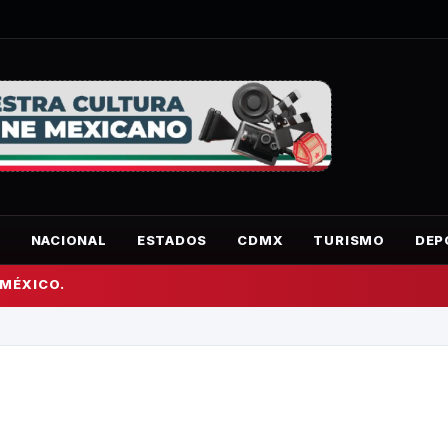
O
NACIONAL
ESTADOS
CDMX
TURISMO
DEP
 MÉXICO.