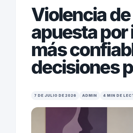
Violencia d
apuesta por
más confiab
decisiones p
7 DE JULIO DE 2026
ADMIN
4 MIN DE LE