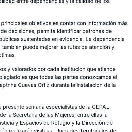
abilidad entre dependencias y la calidad de los
rincipales objetivos es contar con información más
de decisiones, permita identificar patrones de
s públicas sustentadas en evidencia. La dependencia
 también puede mejorar las rutas de atención y
ctimas.
s y valorados por cada institución que atiende
 colegiado es que todas las partes conozcamos el
ptnhe Cuevas Ortiz durante la instalación de la
la presente semana especialistas de la CEPAL
 la Secretaría de las Mujeres, entre ellas la
usticia y Espacios de Refugio y la Dirección de
én realizarán visitas a Unidades Territoriales de