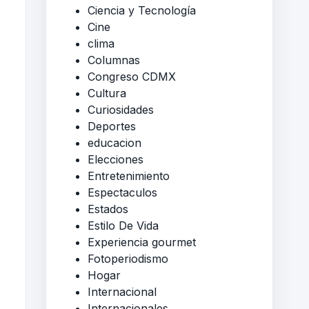
Ciencia y Tecnología
Cine
clima
Columnas
Congreso CDMX
Cultura
Curiosidades
Deportes
educacion
Elecciones
Entretenimiento
Espectaculos
Estados
Estilo De Vida
Experiencia gourmet
Fotoperiodismo
Hogar
Internacional
Internacionales