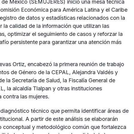
ad de México (SEMUJERES) inició una mesa técnica
a Comisión Económica para América Latina y el Caribe
egistro de datos y estadísticas relacionados con la
 la calidad de la información que utilizan las
cas, optimizar el seguimiento de casos y reforzar la
fío persistente para garantizar una atención más
evas Ortiz, encabezó la primera reunión de trabajo
ntos de Género de la CEPAL, Alejandra Valdés y
e la Secretaría de Salud, la Fiscalía General de
 la alcaldía Tlalpan y otras instituciones
a contra las mujeres.
 diagnóstico técnico que permita identificar áreas de
itucional. A partir de este análisis se elaborarán
o conceptual y metodológico común que fortalezca