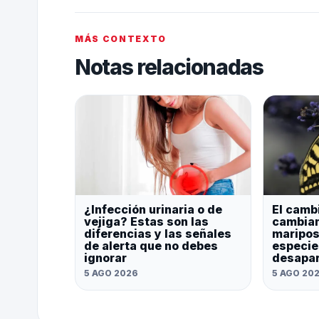
MÁS CONTEXTO
Notas relacionadas
¿Infección urinaria o de
El camb
vejiga? Estas son las
cambian
diferencias y las señales
maripos
de alerta que no debes
especie
ignorar
desapa
5 AGO 2026
5 AGO 20