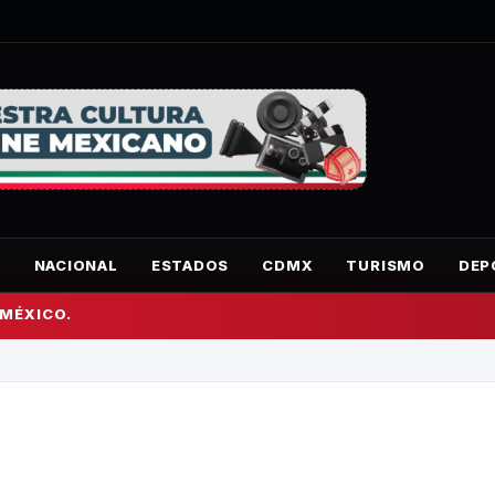
O
NACIONAL
ESTADOS
CDMX
TURISMO
DEP
 MÉXICO.