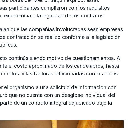
n las obras del Metro. Según explicó, estas
sas participantes cumplieron con los requisitos
 experiencia o la legalidad de los contratos.
alan que las compañías involucradas sean empresas
e contratación se realizó conforme a la legislación
úblicas.
asto continúa siendo motivo de cuestionamientos. A
ente el costo aproximado de los candelabros, hasta
ntratos ni las facturas relacionadas con las obras.
 el organismo a una solicitud de información con
guró que no cuenta con un desglose individual del
arte de un contrato integral adjudicado bajo la