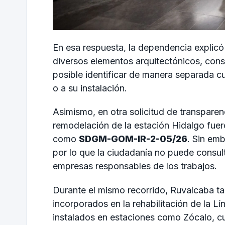
En esa respuesta, la dependencia explicó
diversos elementos arquitectónicos, const
posible identificar de manera separada c
o a su instalación.
Asimismo, en otra solicitud de transparen
remodelación de la estación Hidalgo fuer
como
SDGM-GOM-IR-2-05/26
. Sin em
por lo que la ciudadanía no puede consul
empresas responsables de los trabajos.
Durante el mismo recorrido, Ruvalcaba ta
incorporados en la rehabilitación de la L
instalados en estaciones como Zócalo, cu