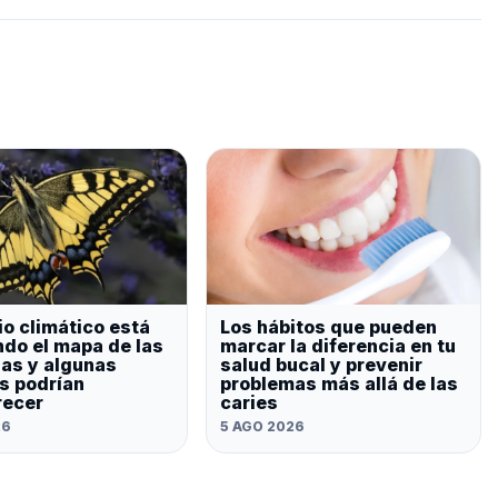
io climático está
Los hábitos que pueden
do el mapa de las
marcar la diferencia en tu
as y algunas
salud bucal y prevenir
s podrían
problemas más allá de las
recer
caries
26
5 AGO 2026