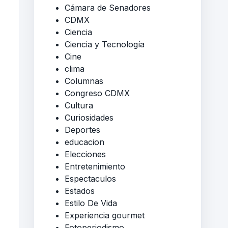
Cámara de Senadores
CDMX
Ciencia
Ciencia y Tecnología
Cine
clima
Columnas
Congreso CDMX
Cultura
Curiosidades
Deportes
educacion
Elecciones
Entretenimiento
Espectaculos
Estados
Estilo De Vida
Experiencia gourmet
Fotoperiodismo