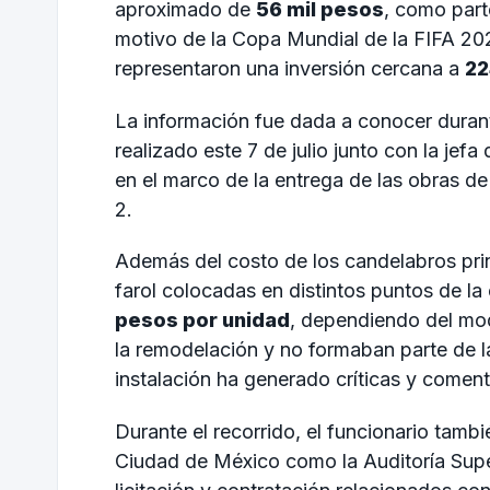
aproximado de
56 mil pesos
, como part
motivo de la
Copa Mundial de la FIFA 20
representaron una inversión cercana a
22
La información fue dada a conocer durant
realizado este 7 de julio junto con la je
en el marco de la entrega de las obras de
2.
Además del costo de los candelabros prin
farol colocadas en distintos puntos de la
pesos por unidad
, dependiendo del mo
la remodelación y no formaban parte de la
instalación ha generado críticas y coment
Durante el recorrido, el funcionario tamb
Ciudad de México
como la
Auditoría Sup