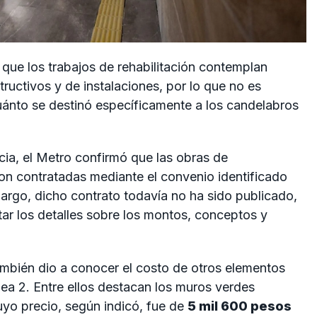
 que los trabajos de rehabilitación contemplan
ructivos y de instalaciones, por lo que no es
uánto se destinó específicamente a los candelabros
cia, el Metro confirmó que las obras de
on contratadas mediante el convenio identificado
bargo, dicho contrato todavía no ha sido publicado,
tar los detalles sobre los montos, conceptos y
mbién dio a conocer el costo de otros elementos
ínea 2. Entre ellos destacan los muros verdes
yo precio, según indicó, fue de
5 mil 600 pesos