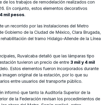
e de los trabajos de remodelación realizados con
26
. En conjunto, estos elementos decorativos
4 mil pesos
.
e un recorrido por las instalaciones del Metro
fa de Gobierno de la Ciudad de México,
Clara Brugada
,
 rehabilitación del tramo Hidalgo-Allende de la Línea
cipales, Ruvalcaba detalló que las lámparas tipo
 estación tuvieron un precio de entre
3 mil y 4 mil
delo. Estos elementos fueron incorporados durante
 imagen original de la estación, por lo que su
arios entre usuarios del transporte público.
ién informó que tanto la
Auditoría Superior de la
erior de la Federación
revisan los procedimientos de