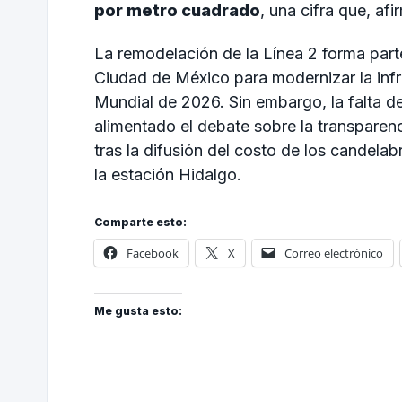
por metro cuadrado
, una cifra que, af
La remodelación de la Línea 2 forma part
Ciudad de México para modernizar la infra
Mundial de 2026. Sin embargo, la falta de
alimentado el debate sobre la transparen
tras la difusión del costo de los candela
la estación Hidalgo.
Comparte esto:
Facebook
X
Correo electrónico
Me gusta esto: