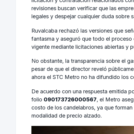
licitación y contratación relacionados co
revisiones buscan verificar que las empre
legales y despejar cualquier duda sobre su
Ruvalcaba rechazó las versiones que señ
fantasma y aseguró que todo el proceso d
vigente mediante licitaciones abiertas y p
No obstante, la transparencia sobre el g
pesar de que el director reveló públicam
ahora el STC Metro no ha difundido los co
De acuerdo con una respuesta emitida por
folio
090173726000567
, el Metro ase
costo de los candelabros, ya que forman p
modalidad de precio alzado.