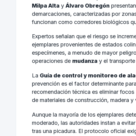
Milpa Alta
y
Álvaro Obregón
presentan 
demarcaciones, caracterizadas por zona
funcionan como corredores biológicos que 
Expertos señalan que el riesgo se increme
ejemplares provenientes de estados col
especímenes, a menudo de mayor peligrosi
operaciones de
mudanza
y el transporte
La
Guía de control y monitoreo de al
prevención es el factor determinante para
recomendación técnica es eliminar focos 
de materiales de construcción, madera y
Aunque la mayoría de los ejemplares dete
moderado, las autoridades instan a evita
tras una picadura. El protocolo oficial ex