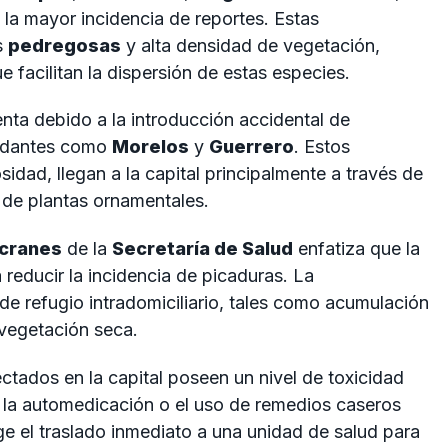
la mayor incidencia de reportes. Estas
s
pedregosas
y alta densidad de vegetación,
facilitan la dispersión de estas especies.
nta debido a la introducción accidental de
indantes como
Morelos
y
Guerrero
. Estos
dad, llegan a la capital principalmente a través de
 de plantas ornamentales.
acranes
de la
Secretaría de Salud
enfatiza que la
 reducir la incidencia de picaduras. La
de refugio intradomiciliario, tales como acumulación
 vegetación seca.
ctados en la capital poseen un nivel de toxicidad
r la automedicación o el uso de remedios caseros
ige el traslado inmediato a una unidad de salud para