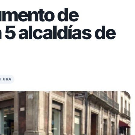
aumento de
 5 alcaldías de
CTURA