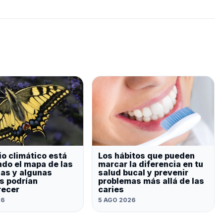
io climático está
Los hábitos que pueden
do el mapa de las
marcar la diferencia en tu
as y algunas
salud bucal y prevenir
s podrían
problemas más allá de las
recer
caries
26
5 AGO 2026