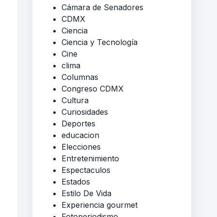
Cámara de Senadores
CDMX
Ciencia
Ciencia y Tecnología
Cine
clima
Columnas
Congreso CDMX
Cultura
Curiosidades
Deportes
educacion
Elecciones
Entretenimiento
Espectaculos
Estados
Estilo De Vida
Experiencia gourmet
Fotoperiodismo