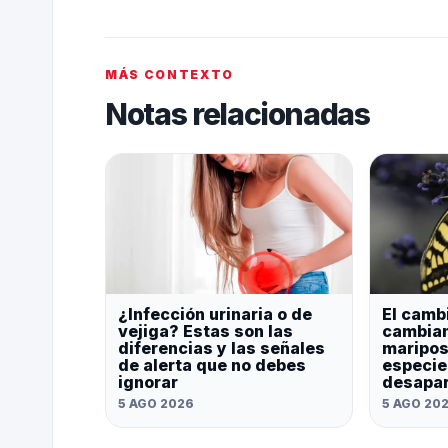
MÁS CONTEXTO
Notas relacionadas
¿Infección urinaria o de
El camb
vejiga? Estas son las
cambian
diferencias y las señales
maripos
de alerta que no debes
especie
ignorar
desapa
5 AGO 2026
5 AGO 20