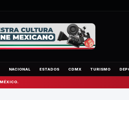
O
NACIONAL
ESTADOS
CDMX
TURISMO
DEP
 MÉXICO.