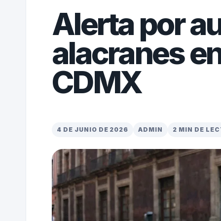
Alerta por 
alacranes en
CDMX
4 DE JUNIO DE 2026
ADMIN
2 MIN DE LE