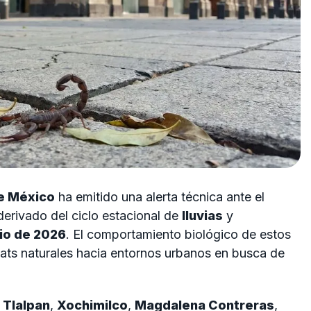
e México
ha emitido una alerta técnica ante el
derivado del ciclo estacional de
lluvias
y
nio de 2026
. El comportamiento biológico de estos
tats naturales hacia entornos urbanos en busca de
s
Tlalpan
,
Xochimilco
,
Magdalena Contreras
,