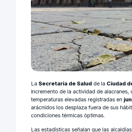
La
Secretaría de Salud
de la
Ciudad d
incremento de la actividad de alacranes, 
temperaturas elevadas registradas en
ju
arácnidos los desplaza fuera de sus hábi
condiciones térmicas óptimas.
Las estadísticas señalan que las alcaldía