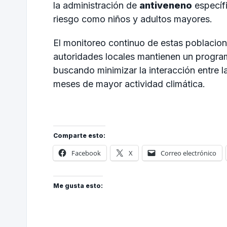
la administración de
antiveneno
específ
riesgo como niños y adultos mayores.
El monitoreo continuo de estas poblacione
autoridades locales mantienen un program
buscando minimizar la interacción entre l
meses de mayor actividad climática.
Comparte esto:
Facebook
X
Correo electrónico
Me gusta esto: