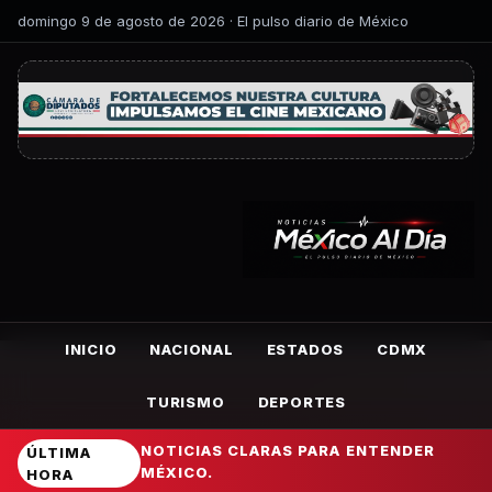
domingo 9 de agosto de 2026 · El pulso diario de México
INICIO
NACIONAL
ESTADOS
CDMX
TURISMO
DEPORTES
NOTICIAS CLARAS PARA ENTENDER
ÚLTIMA
MÉXICO.
HORA