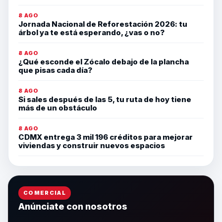
8 AGO
Jornada Nacional de Reforestación 2026: tu
árbol ya te está esperando, ¿vas o no?
8 AGO
¿Qué esconde el Zócalo debajo de la plancha
que pisas cada día?
8 AGO
Si sales después de las 5, tu ruta de hoy tiene
más de un obstáculo
8 AGO
CDMX entrega 3 mil 196 créditos para mejorar
viviendas y construir nuevos espacios
COMERCIAL
Anúnciate con nosotros