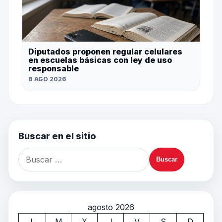
Diputados proponen regular celulares
en escuelas básicas con ley de uso
responsable
8 AGO 2026
Buscar en el sitio
agosto 2026
L
M
X
J
V
S
D