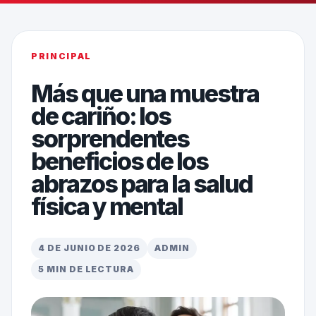
PRINCIPAL
Más que una muestra
de cariño: los
sorprendentes
beneficios de los
abrazos para la salud
física y mental
4 DE JUNIO DE 2026
ADMIN
5 MIN DE LECTURA