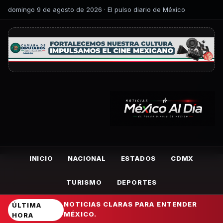
domingo 9 de agosto de 2026 · El pulso diario de México
INICIO
NACIONAL
ESTADOS
CDMX
TURISMO
DEPORTES
NOTICIAS CLARAS PARA ENTENDER
ÚLTIMA
MÉXICO.
HORA