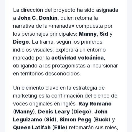
La dirección del proyecto ha sido asignada
a
John C. Donkin
, quien retoma la
narrativa de la «manada» compuesta por
los personajes principales:
Manny
,
Sid
y
Diego
. La trama, según los primeros
indicios visuales, explorará un entorno
marcado por la
actividad volcánica
,
obligando a los protagonistas a incursionar
en territorios desconocidos.
Un elemento clave en la estrategia de
marketing es la confirmación del elenco de
voces originales en inglés.
Ray Romano
(
Manny
),
Denis Leary
(
Diego
),
John
Leguizamo
(
Sid
),
Simon Pegg
(
Buck
) y
Queen Latifah
(
Ellie
) retomarán sus roles,