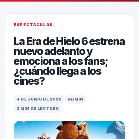
ESPECTACULOS
La Era de Hielo 6 estrena
nuevo adelanto y
emociona a los fans;
¿cuándo llega a los
cines?
4 DE JUNIO DE 2026
ADMIN
2 MIN DE LECTURA