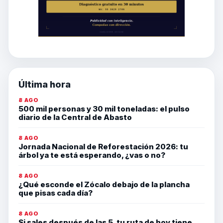
Última hora
8 AGO
500 mil personas y 30 mil toneladas: el pulso
diario de la Central de Abasto
8 AGO
Jornada Nacional de Reforestación 2026: tu
árbol ya te está esperando, ¿vas o no?
8 AGO
¿Qué esconde el Zócalo debajo de la plancha
que pisas cada día?
8 AGO
Si sales después de las 5, tu ruta de hoy tiene