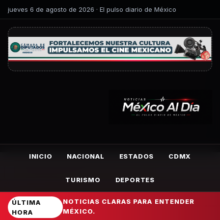
jueves 6 de agosto de 2026 · El pulso diario de México
INICIO
NACIONAL
ESTADOS
CDMX
TURISMO
DEPORTES
NOTICIAS CLARAS PARA ENTENDER
ÚLTIMA
MÉXICO.
HORA