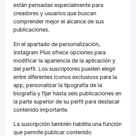
están pensadas especialmente para
creadores y usuarios que buscan
comprender mejor el alcance de sus
publicaciones.
En el apartado de personalización,
Instagram Plus ofrece opciones para
modificar la apariencia de la aplicación y
del perfil. Los suscriptores pueden elegir
entre diferentes íconos exclusivos para la
app, personalizar la tipografía de la
biografía y fijar hasta seis publicaciones en
la parte superior de su perfil para destacar
contenido importante.
La suscripción también habilita una función
que permite publicar contenido