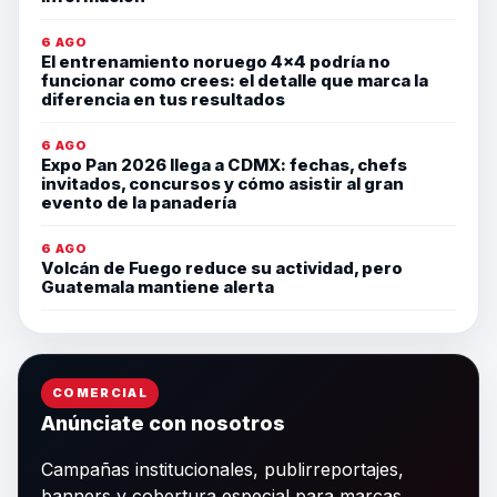
6 AGO
El entrenamiento noruego 4×4 podría no
funcionar como crees: el detalle que marca la
diferencia en tus resultados
6 AGO
Expo Pan 2026 llega a CDMX: fechas, chefs
invitados, concursos y cómo asistir al gran
evento de la panadería
6 AGO
Volcán de Fuego reduce su actividad, pero
Guatemala mantiene alerta
COMERCIAL
Anúnciate con nosotros
Campañas institucionales, publirreportajes,
banners y cobertura especial para marcas,