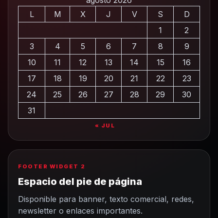
L
M
X
J
V
S
D
1
2
3
4
5
6
7
8
9
10
11
12
13
14
15
16
17
18
19
20
21
22
23
24
25
26
27
28
29
30
31
« JUL
FOOTER WIDGET 2
Espacio del pie de página
Disponible para banner, texto comercial, redes,
newsletter o enlaces importantes.