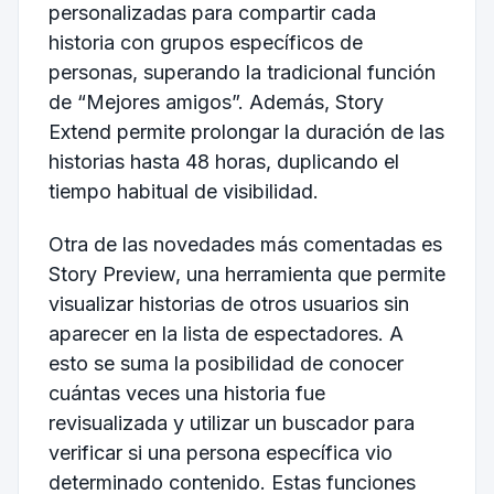
personalizadas para compartir cada
historia con grupos específicos de
personas, superando la tradicional función
de “Mejores amigos”. Además, Story
Extend permite prolongar la duración de las
historias hasta 48 horas, duplicando el
tiempo habitual de visibilidad.
Otra de las novedades más comentadas es
Story Preview, una herramienta que permite
visualizar historias de otros usuarios sin
aparecer en la lista de espectadores. A
esto se suma la posibilidad de conocer
cuántas veces una historia fue
revisualizada y utilizar un buscador para
verificar si una persona específica vio
determinado contenido. Estas funciones