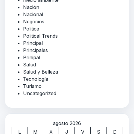
Nación
Nacional
Negocios
Politica
Political Trends
Principal
Principales
Prinipal
Salud
Salud y Belleza
Tecnología
Turismo
Uncategorized
agosto 2026
L
M
X
J
V
S
D