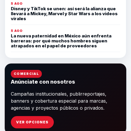
5 AGO
Disney y TikTok se unen: así será la alianza que
llevará a Mickey, Marvel y Star Wars a los videos
virales
5 AGO
La nueva paternidad en México aún enfrenta
barreras: por qué muchos hombres siguen
atrapados en el papel de proveedores
COMERCIAL
Anúnciate con nosotros
Campañas institucionales, publirreportajes,
banners y cobertura especial para marcas,
agencias y proyectos públicos o privados.
VER OPCIONES