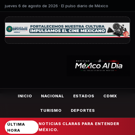
jueves 6 de agosto de 2026 · El pulso diario de México
INICIO
NACIONAL
ESTADOS
CDMX
TURISMO
DEPORTES
NOTICIAS CLARAS PARA ENTENDER
ÚLTIMA
MÉXICO.
HORA