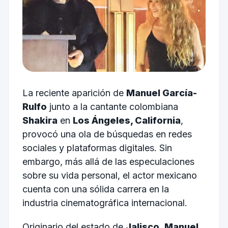
La reciente aparición de
Manuel García-
Rulfo
junto a la cantante colombiana
Shakira
en
Los Ángeles, California
,
provocó una ola de búsquedas en redes
sociales y plataformas digitales. Sin
embargo, más allá de las especulaciones
sobre su vida personal, el actor mexicano
cuenta con una sólida carrera en la
industria cinematográfica internacional.
Originario del estado de
Jalisco
,
Manuel