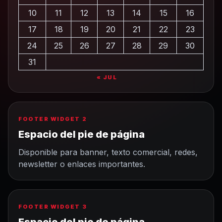
10
11
12
13
14
15
16
17
18
19
20
21
22
23
24
25
26
27
28
29
30
31
« JUL
FOOTER WIDGET 2
Espacio del pie de página
Disponible para banner, texto comercial, redes,
newsletter o enlaces importantes.
FOOTER WIDGET 3