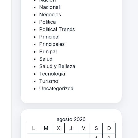
Nacional
Negocios
Politica
Political Trends
Principal
Principales
Prinipal
Salud
Salud y Belleza
Tecnología
Turismo
Uncategorized
agosto 2026
L
M
X
J
V
S
D