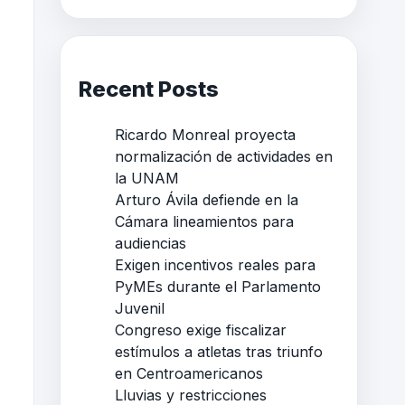
Recent Posts
Ricardo Monreal proyecta
normalización de actividades en
la UNAM
Arturo Ávila defiende en la
Cámara lineamientos para
audiencias
Exigen incentivos reales para
PyMEs durante el Parlamento
Juvenil
Congreso exige fiscalizar
estímulos a atletas tras triunfo
en Centroamericanos
Lluvias y restricciones