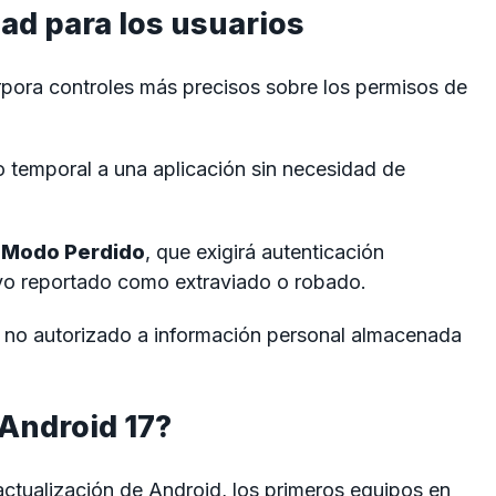
ad para los usuarios
rpora controles más precisos sobre los permisos de
 temporal a una aplicación sin necesidad de
o
Modo Perdido
, que exigirá autenticación
ivo reportado como extraviado o robado.
o no autorizado a información personal almacenada
 Android 17?
ctualización de Android, los primeros equipos en