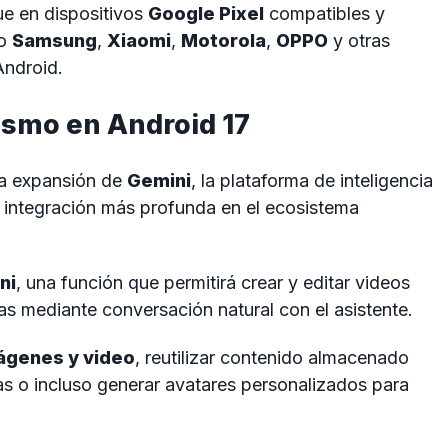
e en dispositivos
Google Pixel
compatibles y
mo
Samsung
,
Xiaomi
,
Motorola
,
OPPO
y otras
Android.
ismo en Android 17
la expansión de
Gemini
, la plataforma de inteligencia
a integración más profunda en el ecosistema
ni
, una función que permitirá crear y editar videos
das mediante conversación natural con el asistente.
ágenes y video
, reutilizar contenido almacenado
ñadas o incluso generar avatares personalizados para