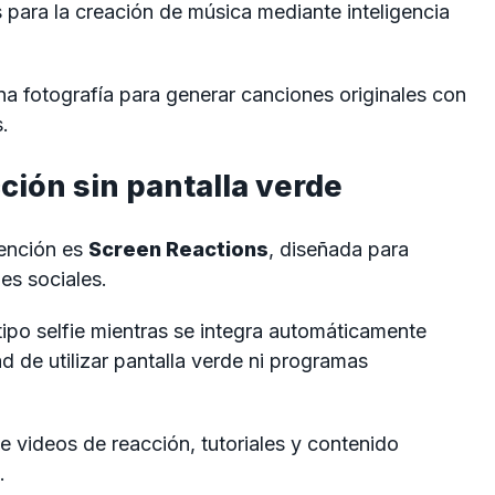
para la creación de música mediante inteligencia
na fotografía para generar canciones originales con
s.
ción sin pantalla verde
tención es
Screen Reactions
, diseñada para
es sociales.
tipo selfie mientras se integra automáticamente
d de utilizar pantalla verde ni programas
de videos de reacción, tutoriales y contenido
.