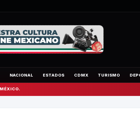
O
NACIONAL
ESTADOS
CDMX
TURISMO
DEP
 MÉXICO.