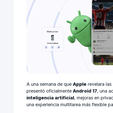
A una semana de que
Apple
revelara las
presentó oficialmente
Android 17
, una a
inteligencia artificial
, mejoras en priva
una experiencia multitarea más flexible p