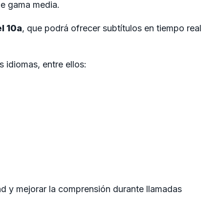
 de gama media.
l 10a
, que podrá ofrecer subtítulos en tiempo real
 idiomas, entre ellos:
idad y mejorar la comprensión durante llamadas