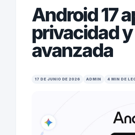
Android 17 a
privacidad y
avanzada
17 DE JUNIO DE 2026
ADMIN
4 MIN DE L