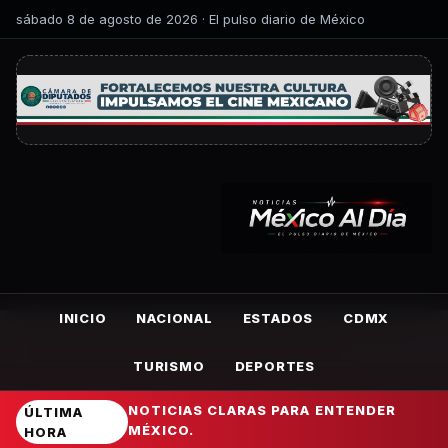
sábado 8 de agosto de 2026 · El pulso diario de México
INICIO
NACIONAL
ESTADOS
CDMX
TURISMO
DEPORTES
NOTICIAS CLARAS PARA ENTENDER
ÚLTIMA
MÉXICO.
HORA