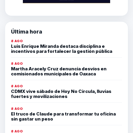
Última hora
8 AGO
Luis Enrique Miranda destaca disciplina e
incentivos para fortalecer la gestión pública
8 AGO
Martha Aracely Cruz denuncia desvíos en
comisionados municipales de Oaxaca
8 AGO
CDMX vive sábado de Hoy No Circula, lluvias
fuertes y movilizaciones
8 AGO
El truco de Claude para transformar tu oficina
sin gastar un peso
8 AGO