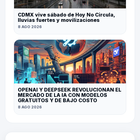
CDMX vive sábado de Hoy No Circula,
lluvias fuertes y movilizaciones
8 AGO 2026
OPENAI Y DEEPSEEK REVOLUCIONAN EL
MERCADO DE LA IA CON MODELOS
GRATUITOS Y DE BAJO COSTO
8 AGO 2026