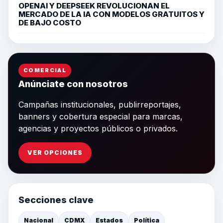
OPENAI Y DEEPSEEK REVOLUCIONAN EL
MERCADO DE LA IA CON MODELOS GRATUITOS Y
DE BAJO COSTO
COMERCIAL
Anúnciate con nosotros
Campañas institucionales, publirreportajes,
banners y cobertura especial para marcas,
agencias y proyectos públicos o privados.
VER OPCIONES
Secciones clave
Nacional
CDMX
Estados
Política