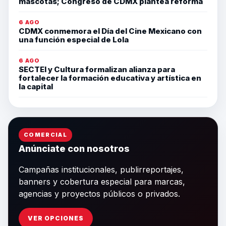
mascotas; Congreso de CDMX plantea reforma
6 AGO
CDMX conmemora el Día del Cine Mexicano con
una función especial de Lola
6 AGO
SECTEI y Cultura formalizan alianza para
fortalecer la formación educativa y artística en
la capital
COMERCIAL
Anúnciate con nosotros
Campañas institucionales, publirreportajes,
banners y cobertura especial para marcas,
agencias y proyectos públicos o privados.
VER OPCIONES