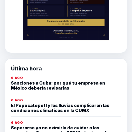
Última hora
6 AGO
Sanciones a Cuba: por qué tu empresa en
México debería revisarlas
6 AGO
El Popocatépetl y las lluvias complicarán las
condiciones climáticas en la CDMX
6 AGO
Separarse ya no eximiría de cuidar a las