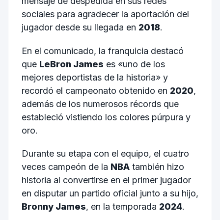
mensaje de despedida en sus redes
sociales para agradecer la aportación del
jugador desde su llegada en
2018
.
En el comunicado, la franquicia destacó
que
LeBron James
es «uno de los
mejores deportistas de la historia» y
recordó el campeonato obtenido en
2020
,
además de los numerosos récords que
estableció vistiendo los colores púrpura y
oro.
Durante su etapa con el equipo, el cuatro
veces campeón de la
NBA
también hizo
historia al convertirse en el primer jugador
en disputar un partido oficial junto a su hijo,
Bronny James
, en la temporada
2024
.