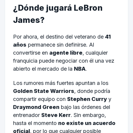
¿Dónde jugará LeBron
James?
Por ahora, el destino del veterano de
41
años
permanece sin definirse. Al
convertirse en
agente libre
, cualquier
franquicia puede negociar con él una vez
abierto el mercado de la
NBA
.
Los rumores más fuertes apuntan a los
Golden State Warriors
, donde podría
compartir equipo con
Stephen Curry
y
Draymond Green
bajo las órdenes del
entrenador
Steve Kerr
. Sin embargo,
hasta el momento
no existe un acuerdo
oficial
, por lo que cualquier posible