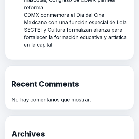
mascotas; Congreso de CDMX plantea
reforma
CDMX conmemora el Día del Cine
Mexicano con una función especial de Lola
SECTEI y Cultura formalizan alianza para
fortalecer la formación educativa y artística
en la capital
Recent Comments
No hay comentarios que mostrar.
Archives