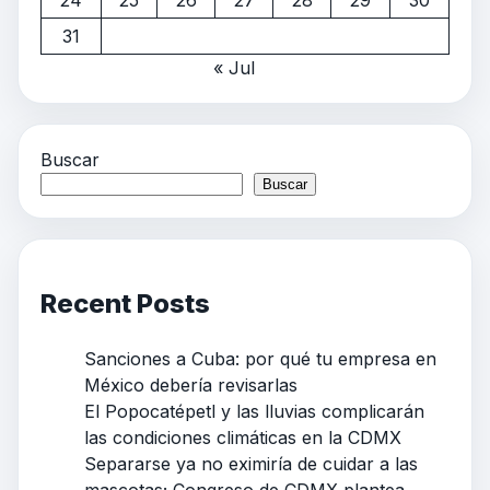
24
25
26
27
28
29
30
31
« Jul
Buscar
Buscar
Recent Posts
Sanciones a Cuba: por qué tu empresa en
México debería revisarlas
El Popocatépetl y las lluvias complicarán
las condiciones climáticas en la CDMX
Separarse ya no eximiría de cuidar a las