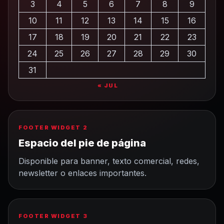
3
4
5
6
7
8
9
10
11
12
13
14
15
16
17
18
19
20
21
22
23
24
25
26
27
28
29
30
31
« JUL
FOOTER WIDGET 2
Espacio del pie de página
Disponible para banner, texto comercial, redes,
newsletter o enlaces importantes.
FOOTER WIDGET 3