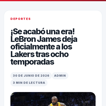
DEPORTES
¡Se acabó una era!
LeBron James deja
oficialmente a los
Lakers tras ocho
temporadas
30 DE JUNIO DE 2026
ADMIN
3 MIN DE LECTURA