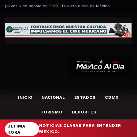
jueves 6 de agosto de 2026 · El pulso diario de México
INICIO
NACIONAL
ESTADOS
CDMX
TURISMO
DEPORTES
NOTICIAS CLARAS PARA ENTENDER
ÚLTIMA
MÉXICO.
HORA