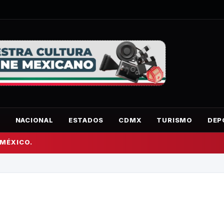
O
NACIONAL
ESTADOS
CDMX
TURISMO
DEP
 MÉXICO.