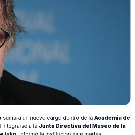
o
sumará un nuevo cargo dentro de la
Academia de
al integrarse a la
Junta Directiva del Museo de la
e julio
, informó la institución este martes.