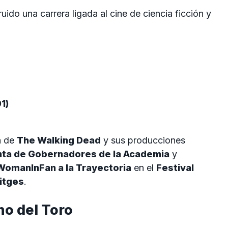
uido una carrera ligada al cine de ciencia ficción y
1)
a de
The Walking Dead
y sus producciones
nta de Gobernadores de la Academia
y
WomanInFan a la Trayectoria
en el
Festival
Sitges
.
mo del Toro