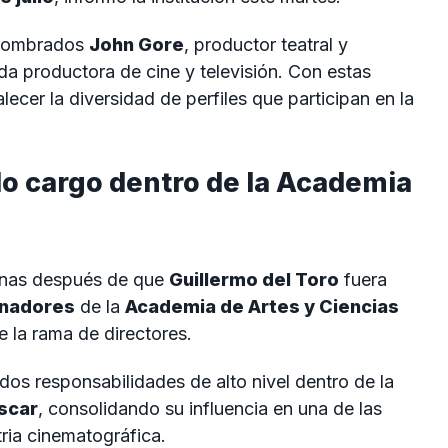
n nombrados
John Gore
, productor teatral y
da productora de cine y televisión. Con estas
ecer la diversidad de perfiles que participan en la
o cargo dentro de la Academia
anas después de que
Guillermo del Toro
fuera
rnadores
de la
Academia de Artes y Ciencias
e la rama de directores.
dos responsabilidades de alto nivel dentro de la
scar
, consolidando su influencia en una de las
tria cinematográfica.