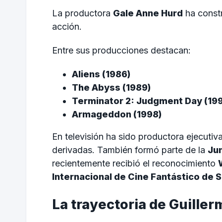
La productora
Gale Anne Hurd
ha constr
acción.
Entre sus producciones destacan:
Aliens (1986)
The Abyss (1989)
Terminator 2: Judgment Day (199
Armageddon (1998)
En televisión ha sido productora ejecutiv
derivadas. También formó parte de la
Ju
recientemente recibió el reconocimiento
Internacional de Cine Fantástico de 
La trayectoria de Guiller