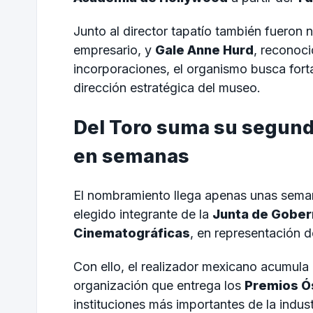
Junto al director tapatío también fuero
empresario, y
Gale Anne Hurd
, reconoci
incorporaciones, el organismo busca fortal
dirección estratégica del museo.
Del Toro suma su segund
en semanas
El nombramiento llega apenas unas sem
elegido integrante de la
Junta de Gobe
Cinematográficas
, en representación d
Con ello, el realizador mexicano acumula 
organización que entrega los
Premios Ó
instituciones más importantes de la indus