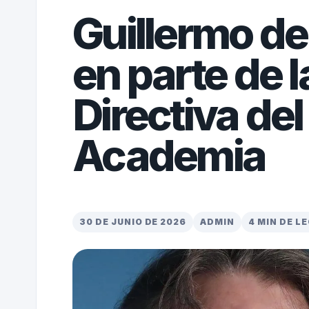
Guillermo de
en parte de l
Directiva de
Academia
30 DE JUNIO DE 2026
ADMIN
4 MIN DE L