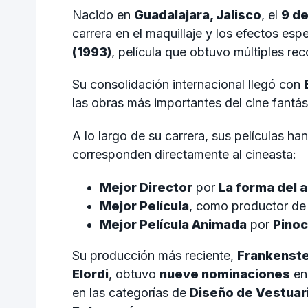
Nacido en
Guadalajara, Jalisco
, el
9 de
carrera en el maquillaje y los efectos es
(1993)
, película que obtuvo múltiples re
Su consolidación internacional llegó con
las obras más importantes del cine fant
A lo largo de su carrera, sus películas h
corresponden directamente al cineasta:
Mejor Director
por
La forma del 
Mejor Película
, como productor d
Mejor Película Animada
por
Pino
Su producción más reciente,
Frankenste
Elordi
, obtuvo
nueve nominaciones
en
en las categorías de
Diseño de Vestuar