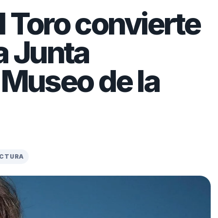
l Toro convierte
a Junta
l Museo de la
ECTURA