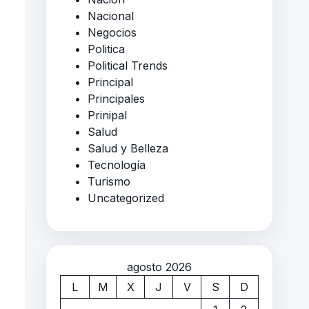
Nacional
Negocios
Politica
Political Trends
Principal
Principales
Prinipal
Salud
Salud y Belleza
Tecnología
Turismo
Uncategorized
agosto 2026
L
M
X
J
V
S
D