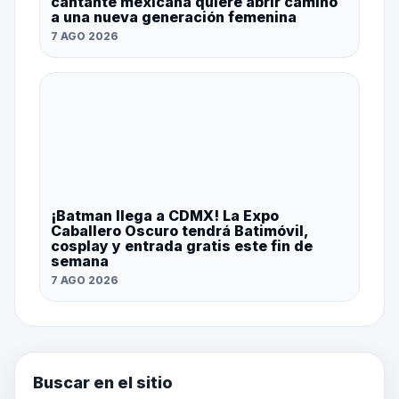
cantante mexicana quiere abrir camino
a una nueva generación femenina
7 AGO 2026
¡Batman llega a CDMX! La Expo
Caballero Oscuro tendrá Batimóvil,
cosplay y entrada gratis este fin de
semana
7 AGO 2026
Buscar en el sitio