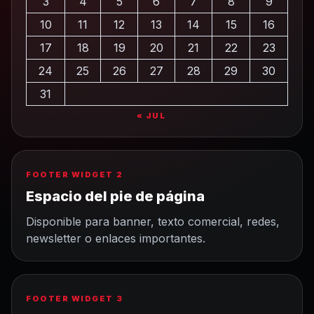
3
4
5
6
7
8
9
10
11
12
13
14
15
16
17
18
19
20
21
22
23
24
25
26
27
28
29
30
31
« JUL
FOOTER WIDGET 2
Espacio del pie de página
Disponible para banner, texto comercial, redes,
newsletter o enlaces importantes.
FOOTER WIDGET 3