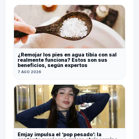
¿Remojar los pies en agua tibia con sal
realmente funciona? Estos son sus
beneficios, según expertos
7 AGO 2026
Emjay impulsa el ‘pop pesado’: la