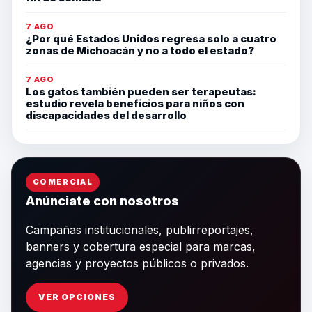
7 AGO
¿Por qué Estados Unidos regresa solo a cuatro
zonas de Michoacán y no a todo el estado?
7 AGO
Los gatos también pueden ser terapeutas:
estudio revela beneficios para niños con
discapacidades del desarrollo
COMERCIAL
Anúnciate con nosotros
Campañas institucionales, publirreportajes,
banners y cobertura especial para marcas,
agencias y proyectos públicos o privados.
VER OPCIONES