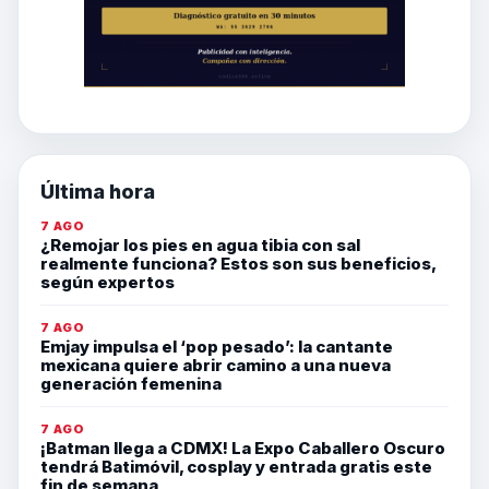
Última hora
7 AGO
¿Remojar los pies en agua tibia con sal
realmente funciona? Estos son sus beneficios,
según expertos
7 AGO
Emjay impulsa el ‘pop pesado’: la cantante
mexicana quiere abrir camino a una nueva
generación femenina
7 AGO
¡Batman llega a CDMX! La Expo Caballero Oscuro
tendrá Batimóvil, cosplay y entrada gratis este
fin de semana