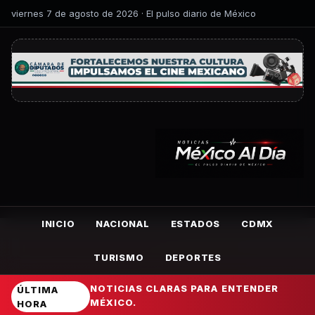
viernes 7 de agosto de 2026 · El pulso diario de México
INICIO
NACIONAL
ESTADOS
CDMX
TURISMO
DEPORTES
NOTICIAS CLARAS PARA ENTENDER
ÚLTIMA
MÉXICO.
HORA