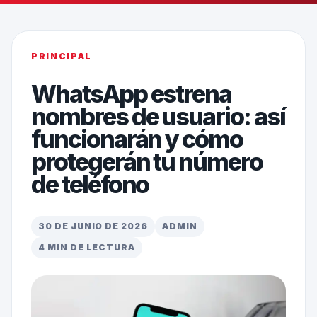
PRINCIPAL
WhatsApp estrena
nombres de usuario: así
funcionarán y cómo
protegerán tu número
de teléfono
30 DE JUNIO DE 2026
ADMIN
4 MIN DE LECTURA