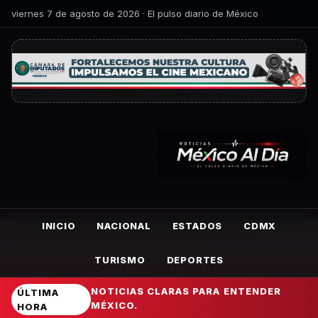
viernes 7 de agosto de 2026 · El pulso diario de México
INICIO
NACIONAL
ESTADOS
CDMX
TURISMO
DEPORTES
NOTICIAS CLARAS PARA ENTENDER
ÚLTIMA
MÉXICO.
HORA