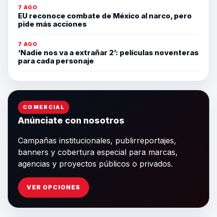
7 AGO
EU reconoce combate de México al narco, pero
pide más acciones
7 AGO
‘Nadie nos va a extrañar 2’: películas noventeras
para cada personaje
COMERCIAL
Anúnciate con nosotros
Campañas institucionales, publirreportajes,
banners y cobertura especial para marcas,
agencias y proyectos públicos o privados.
VER OPCIONES