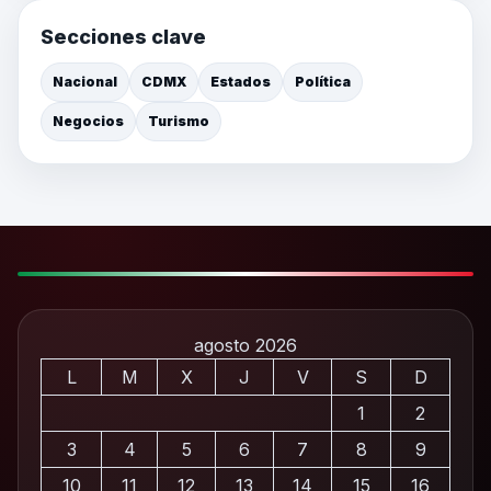
Secciones clave
Nacional
CDMX
Estados
Política
Negocios
Turismo
agosto 2026
L
M
X
J
V
S
D
1
2
3
4
5
6
7
8
9
10
11
12
13
14
15
16