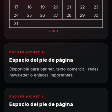
17
18
19
20
21
22
23
24
25
26
27
28
29
30
31
« JUL
FOOTER WIDGET 2
Espacio del pie de página
Disponible para banner, texto comercial, redes,
newsletter o enlaces importantes.
FOOTER WIDGET 3
Espacio del pie de página