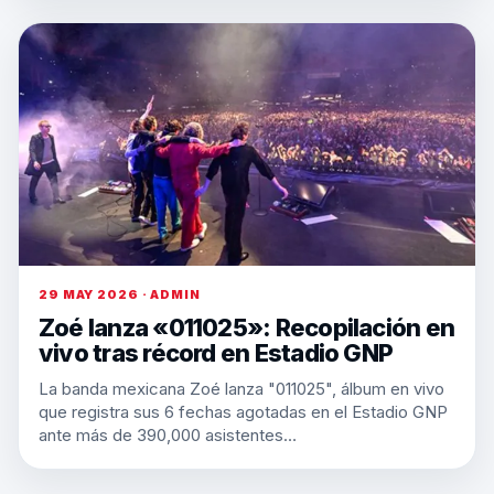
29 MAY 2026 · ADMIN
Zoé lanza «011025»: Recopilación en
vivo tras récord en Estadio GNP
La banda mexicana Zoé lanza "011025", álbum en vivo
que registra sus 6 fechas agotadas en el Estadio GNP
ante más de 390,000 asistentes…