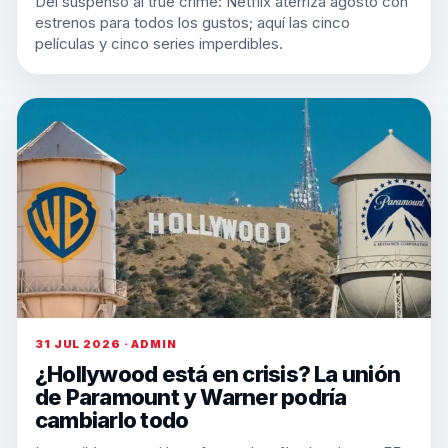
Del suspenso al true crime: Netflix aterriza agosto con
estrenos para todos los gustos; aquí las cinco
películas y cinco series imperdibles.
31 JUL 2026 · ADMIN
¿Hollywood está en crisis? La unión
de Paramount y Warner podría
cambiarlo todo