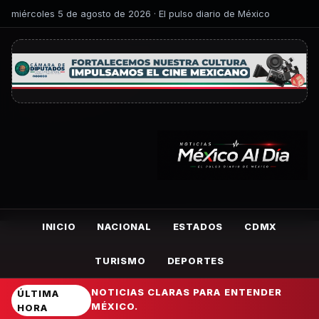
miércoles 5 de agosto de 2026 · El pulso diario de México
INICIO
NACIONAL
ESTADOS
CDMX
TURISMO
DEPORTES
NOTICIAS CLARAS PARA ENTENDER
ÚLTIMA
MÉXICO.
HORA