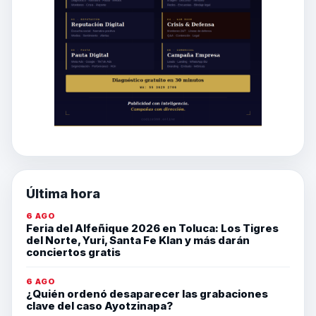
Última hora
6 AGO
Feria del Alfeñique 2026 en Toluca: Los Tigres
del Norte, Yuri, Santa Fe Klan y más darán
conciertos gratis
6 AGO
¿Quién ordenó desaparecer las grabaciones
clave del caso Ayotzinapa?