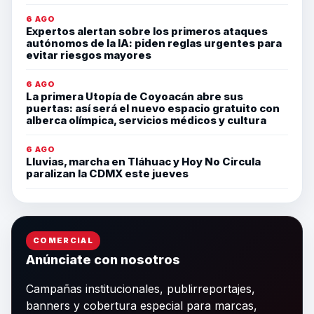
6 AGO
Expertos alertan sobre los primeros ataques
autónomos de la IA: piden reglas urgentes para
evitar riesgos mayores
6 AGO
La primera Utopía de Coyoacán abre sus
puertas: así será el nuevo espacio gratuito con
alberca olímpica, servicios médicos y cultura
6 AGO
Lluvias, marcha en Tláhuac y Hoy No Circula
paralizan la CDMX este jueves
COMERCIAL
Anúnciate con nosotros
Campañas institucionales, publirreportajes,
banners y cobertura especial para marcas,