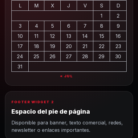
L
M
X
J
V
S
D
1
2
3
4
5
6
7
8
9
10
11
12
13
14
15
16
17
18
19
20
21
22
23
24
25
26
27
28
29
30
31
« JUL
FOOTER WIDGET 2
Espacio del pie de página
Disponible para banner, texto comercial, redes,
newsletter o enlaces importantes.