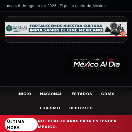
jueves 6 de agosto de 2026 · El pulso diario de México
INICIO
NACIONAL
ESTADOS
CDMX
TURISMO
DEPORTES
NOTICIAS CLARAS PARA ENTENDER
ÚLTIMA
MÉXICO.
HORA