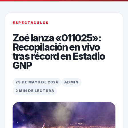
ESPECTACULOS
Zoé lanza «011025»:
Recopilación en vivo
tras récord en Estadio
GNP
29 DE MAYO DE 2026
ADMIN
2 MIN DE LECTURA