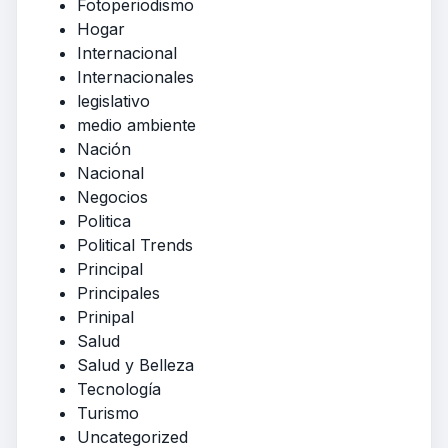
Fotoperiodismo
Hogar
Internacional
Internacionales
legislativo
medio ambiente
Nación
Nacional
Negocios
Politica
Political Trends
Principal
Principales
Prinipal
Salud
Salud y Belleza
Tecnología
Turismo
Uncategorized