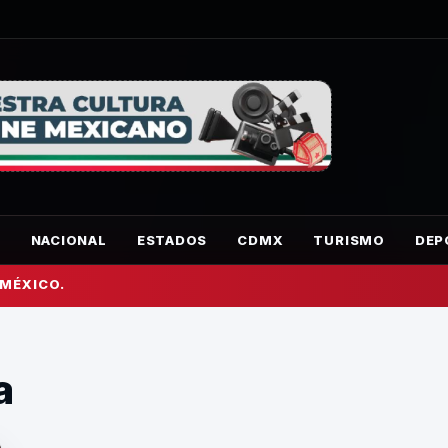
O
NACIONAL
ESTADOS
CDMX
TURISMO
DEP
 MÉXICO.
a