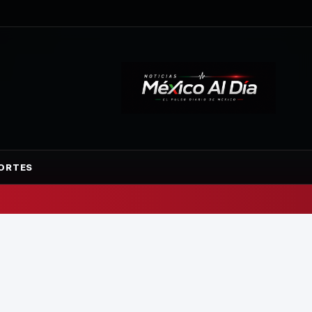
ORTES