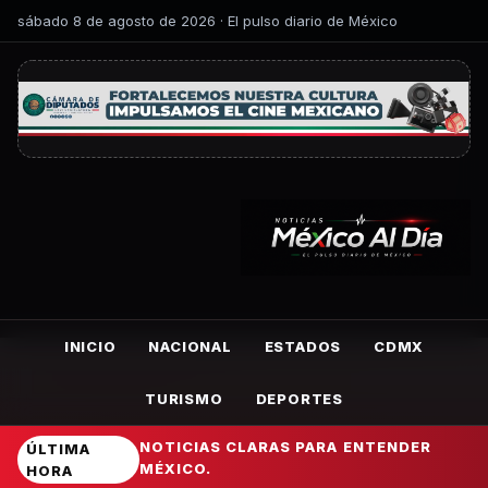
sábado 8 de agosto de 2026 · El pulso diario de México
INICIO
NACIONAL
ESTADOS
CDMX
TURISMO
DEPORTES
NOTICIAS CLARAS PARA ENTENDER
ÚLTIMA
MÉXICO.
HORA