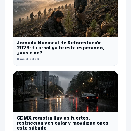
Jornada Nacional de Reforestación
2026: tu árbol ya te está esperando,
¿vas o no?
8 AGO 2026
CDMX registra lluvias fuertes,
restricción vehicular y movilizaciones
este sábado