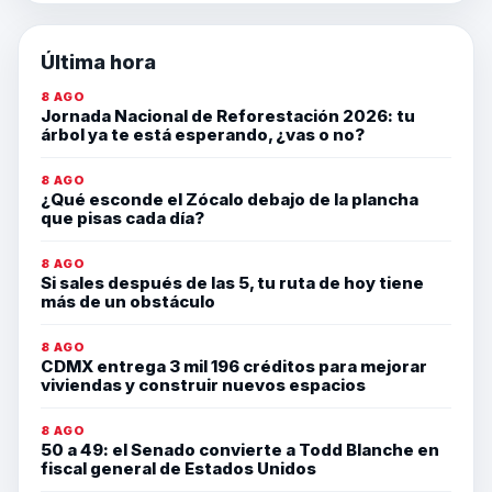
Última hora
8 AGO
Jornada Nacional de Reforestación 2026: tu
árbol ya te está esperando, ¿vas o no?
8 AGO
¿Qué esconde el Zócalo debajo de la plancha
que pisas cada día?
8 AGO
Si sales después de las 5, tu ruta de hoy tiene
más de un obstáculo
8 AGO
CDMX entrega 3 mil 196 créditos para mejorar
viviendas y construir nuevos espacios
8 AGO
50 a 49: el Senado convierte a Todd Blanche en
fiscal general de Estados Unidos