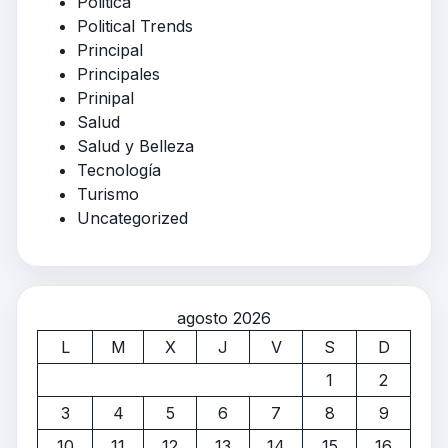
Politica
Political Trends
Principal
Principales
Prinipal
Salud
Salud y Belleza
Tecnología
Turismo
Uncategorized
agosto 2026
L
M
X
J
V
S
D
1
2
3
4
5
6
7
8
9
10
11
12
13
14
15
16