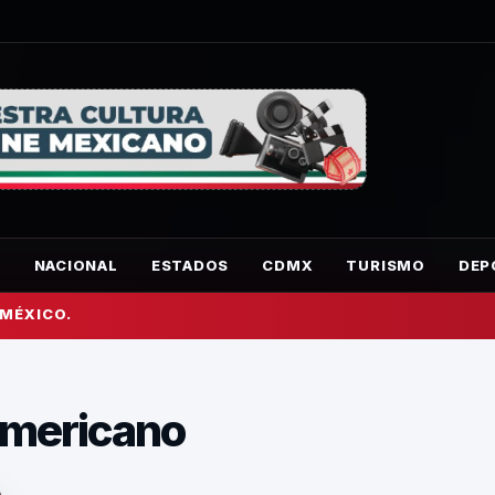
O
NACIONAL
ESTADOS
CDMX
TURISMO
DEP
 MÉXICO.
americano