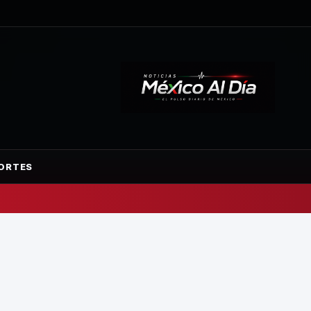
ORTES